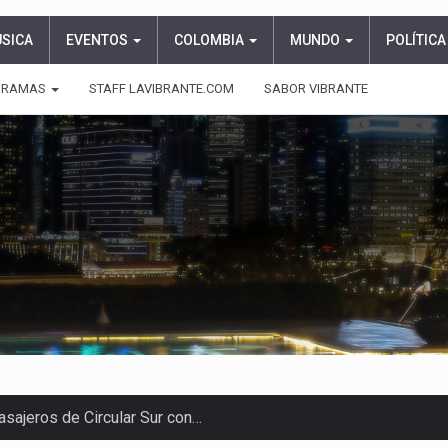
ÚSICA
EVENTOS
COLOMBIA
MUNDO
POLÍTICA
GRAMAS
STAFF LAVIBRANTE.COM
SABOR VIBRANTE
asajeros de Circular Sur con…