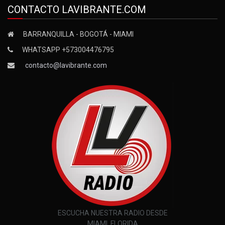
CONTACTO LAVIBRANTE.COM
BARRANQUILLA - BOGOTÁ - MIAMI
WHATSAPP +573004476795
contacto@lavibrante.com
ESCUCHA NUESTRA RADIO DESDE
MIAMI, FLORIDA