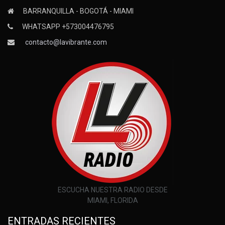
BARRANQUILLA - BOGOTÁ - MIAMI
WHATSAPP +573004476795
contacto@lavibrante.com
ESCUCHA NUESTRA RADIO DESDE
MIAMI, FLORIDA
ENTRADAS RECIENTES