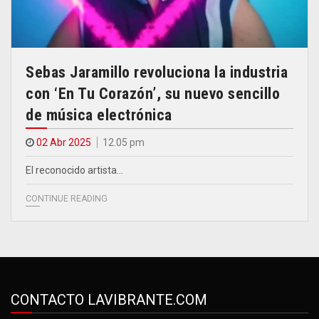
Sebas Jaramillo revoluciona la industria
con ‘En Tu Corazón’, su nuevo sencillo
de música electrónica
02 Abr 2025
12.05 pm
El reconocido artista…
CONTINUE READING
CONTACTO LAVIBRANTE.COM