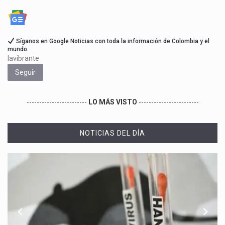
Síganos en Google Noticias con toda la información de Colombia y el
mundo.
lavibrante
Seguir
------------------------
LO MÁS VISTO
------------------------
NOTICIAS DEL DÍA