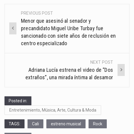
PREVIOUS POST
Post
Menor que asesinó al senador y
navigation
precandidato Miguel Uribe Turbay fue
sancionado con siete años de reclusión en
centro especializado
NEXT POST
Adriana Lucía estrena el video de “Dos
extraños”, una mirada íntima al desamor
Posted in:
Entretenimiento, Música, Arte, Cultura & Moda
TAGS:
Cali
estreno musical
Rock