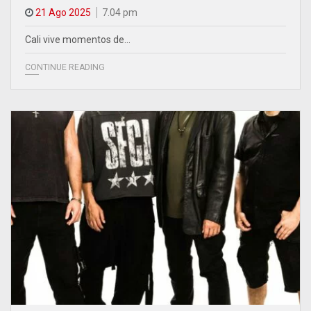
21 Ago 2025
7.04 pm
Cali vive momentos de…
CONTINUE READING