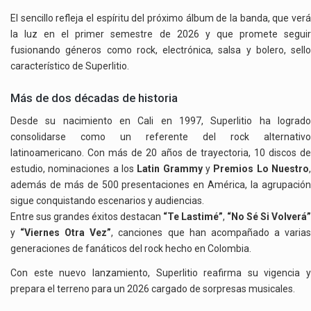
El sencillo refleja el espíritu del próximo álbum de la banda, que verá
la luz en el primer semestre de 2026 y que promete seguir
fusionando géneros como rock, electrónica, salsa y bolero, sello
característico de Superlitio.
Más de dos décadas de historia
Desde su nacimiento en Cali en 1997, Superlitio ha logrado
consolidarse como un referente del rock alternativo
latinoamericano. Con más de 20 años de trayectoria, 10 discos de
estudio, nominaciones a los
Latin Grammy
y
Premios Lo Nuestro
además de más de 500 presentaciones en América, la agrupación
sigue conquistando escenarios y audiencias.
Entre sus grandes éxitos destacan
“Te Lastimé”
,
“No Sé Si Volverá”
y
“Viernes Otra Vez”
, canciones que han acompañado a varia
generaciones de fanáticos del rock hecho en Colombia.
Con este nuevo lanzamiento, Superlitio reafirma su vigencia y
prepara el terreno para un 2026 cargado de sorpresas musicales.