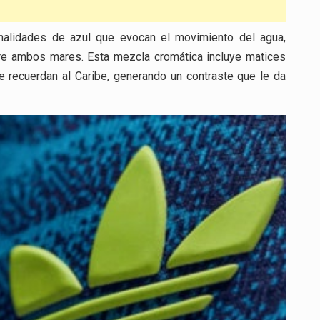
tonalidades de azul que evocan el movimiento del agua,
tre ambos mares. Esta mezcla cromática incluye matices
 recuerdan al Caribe, generando un contraste que le da