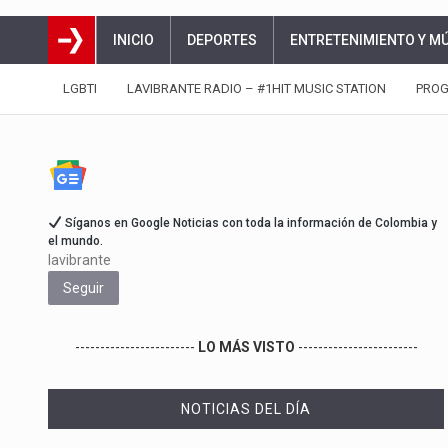
INICIO
DEPORTES
ENTRETENIMIENTO Y M
LGBTI
LAVIBRANTE RADIO – #1HIT MUSIC STATION
PRO
Síganos en Google Noticias con toda la información de Colombia y
el mundo.
lavibrante
Seguir
------------------------
LO MÁS VISTO
------------------------
NOTICIAS DEL DÍA