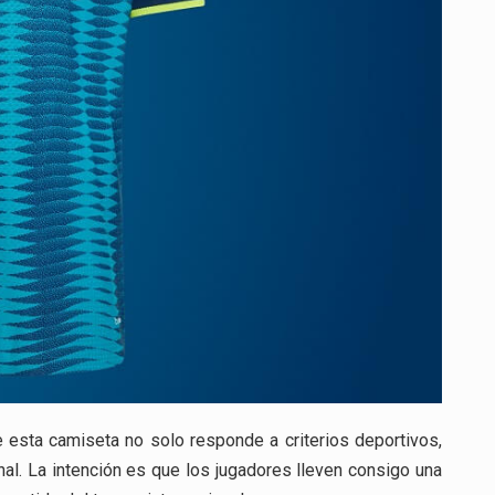
esta camiseta no solo responde a criterios deportivos,
al. La intención es que los jugadores lleven consigo una