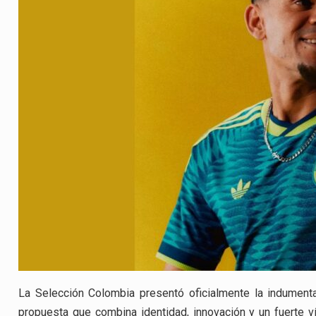
La Selección Colombia presentó oficialmente la indumentar
propuesta que combina identidad, innovación y un fuerte v