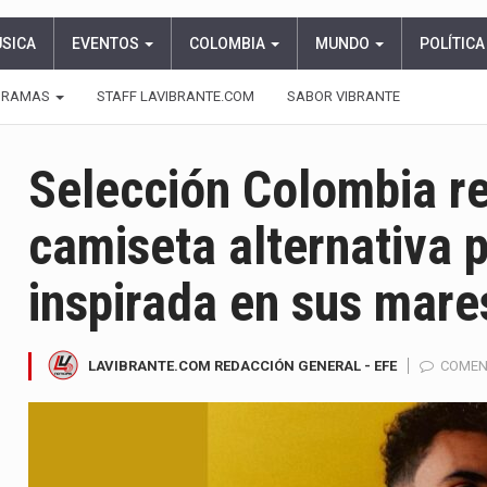
ÚSICA
EVENTOS
COLOMBIA
MUNDO
POLÍTICA
GRAMAS
STAFF LAVIBRANTE.COM
SABOR VIBRANTE
Selección Colombia r
camiseta alternativa 
inspirada en sus mare
LAVIBRANTE.COM REDACCIÓN GENERAL - EFE
COMEN