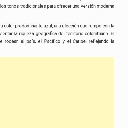
los tonos tradicionales para ofrecer una versión moderna
su color predominante azul, una elección que rompe con la
entar la riqueza geográfica del territorio colombiano. El
rodean al país, el Pacífico y el Caribe, reflejando la