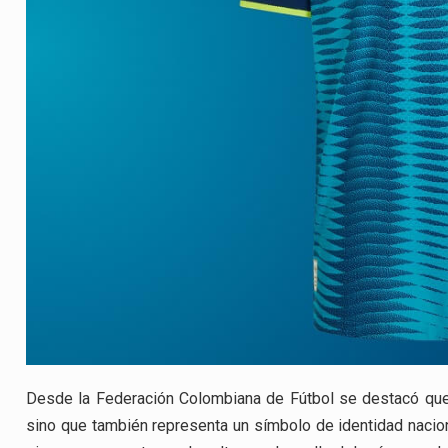
Desde la Federación Colombiana de Fútbol se destacó que 
sino que también representa un símbolo de identidad nacion