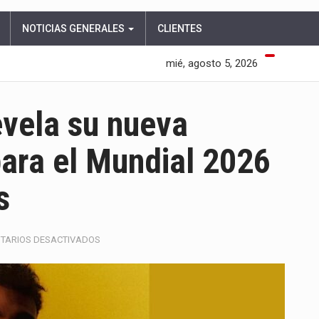
NOTICIAS GENERALES
CLIENTES
mié, agosto 5, 2026
evela su nueva
para el Mundial 2026
s
EN
TARIOS DESACTIVADOS
SELECCIÓN
COLOMBIA
REVELA
SU
NUEVA