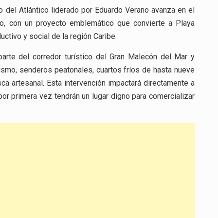
 del Atlántico liderado por Eduardo Verano avanza en el
o, con un proyecto emblemático que convierte a Playa
ctivo y social de la región Caribe.
parte del corredor turístico del Gran Malecón del Mar y
ismo, senderos peatonales, cuartos fríos de hasta nueve
a artesanal. Esta intervención impactará directamente a
r primera vez tendrán un lugar digno para comercializar