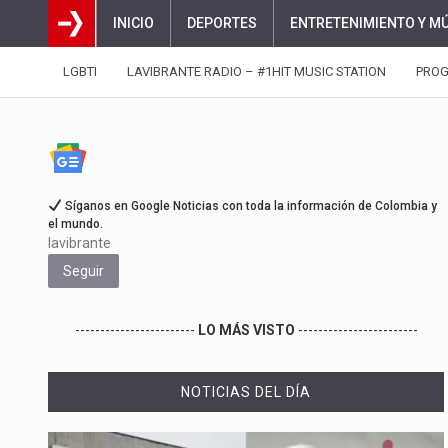
INICIO
DEPORTES
ENTRETENIMIENTO Y M
LGBTI
LAVIBRANTE RADIO – #1HIT MUSIC STATION
PRO
Síganos en Google Noticias con toda la información de Colombia y
el mundo.
lavibrante
Seguir
------------------------
LO MÁS VISTO
------------------------
NOTICIAS DEL DÍA