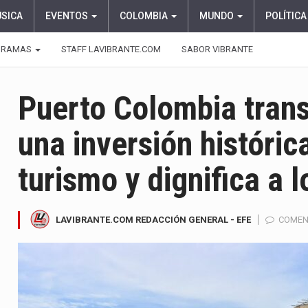
ÚSICA
EVENTOS
COLOMBIA
MUNDO
POLÍTICA
GRAMAS
STAFF LAVIBRANTE.COM
SABOR VIBRANTE
Puerto Colombia trans
una inversión históric
turismo y dignifica a 
LAVIBRANTE.COM REDACCIÓN GENERAL - EFE
COMEN