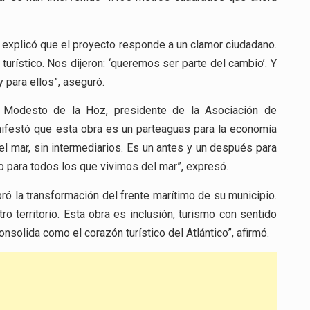
 explicó que el proyecto responde a un clamor ciudadano.
urístico. Nos dijeron: ‘queremos ser parte del cambio’. Y
 para ellos”, aseguró.
 Modesto de la Hoz, presidente de la Asociación de
ifestó que esta obra es un parteaguas para la economía
l mar, sin intermediarios. Es un antes y un después para
o para todos los que vivimos del mar”, expresó.
ró la transformación del frente marítimo de su municipio.
ro territorio. Esta obra es inclusión, turismo con sentido
solida como el corazón turístico del Atlántico”, afirmó.