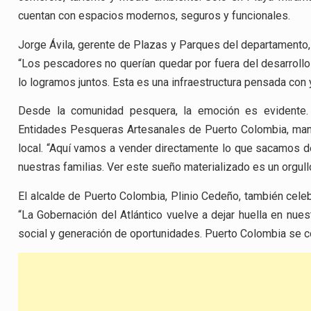
cuentan con espacios modernos, seguros y funcionales.
Jorge Ávila, gerente de Plazas y Parques del departamento,
“Los pescadores no querían quedar por fuera del desarrollo t
lo logramos juntos. Esta es una infraestructura pensada con y
Desde la comunidad pesquera, la emoción es evidente.
Entidades Pesqueras Artesanales de Puerto Colombia, man
local. “Aquí vamos a vender directamente lo que sacamos de
nuestras familias. Ver este sueño materializado es un orgull
El alcalde de Puerto Colombia, Plinio Cedeño, también celeb
“La Gobernación del Atlántico vuelve a dejar huella en nuest
social y generación de oportunidades. Puerto Colombia se con