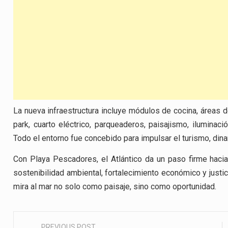
La nueva infraestructura incluye módulos de cocina, áreas d
park, cuarto eléctrico, parqueaderos, paisajismo, iluminac
Todo el entorno fue concebido para impulsar el turismo, dina
Con Playa Pescadores, el Atlántico da un paso firme haci
sostenibilidad ambiental, fortalecimiento económico y justic
mira al mar no solo como paisaje, sino como oportunidad.
PREVIOUS POST