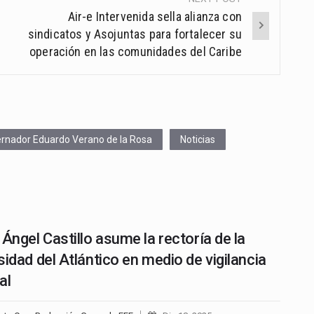
Air-e Intervenida sella alianza con
sindicatos y Asojuntas para fortalecer su
operación en las comunidades del Caribe
rnador Eduardo Verano de la Rosa
Noticias
 Ángel Castillo asume la rectoría de la
sidad del Atlántico en medio de vigilancia
al