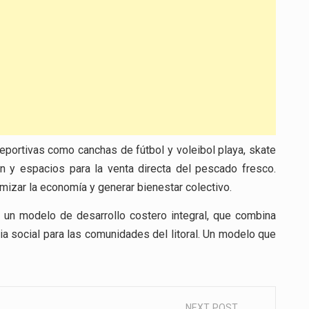
eportivas como canchas de fútbol y voleibol playa, skate
ión y espacios para la venta directa del pescado fresco.
mizar la economía y generar bienestar colectivo.
a un modelo de desarrollo costero integral, que combina
ia social para las comunidades del litoral. Un modelo que
NEXT POST