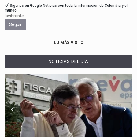
Síganos en Google Noticias con toda la información de Colombia y el
mundo.
lavibrante
Seguir
------------------------
LO MÁS VISTO
------------------------
NOTICIAS DEL DÍA