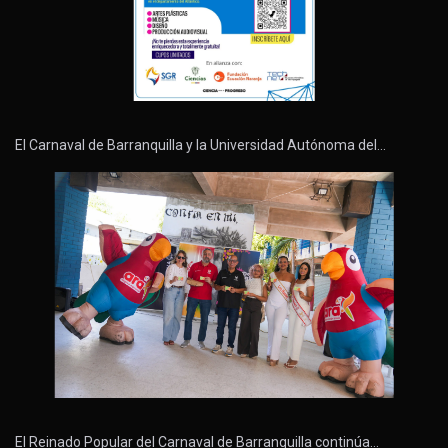
El Carnaval de Barranquilla y la Universidad Autónoma del…
El Reinado Popular del Carnaval de Barranquilla continúa…