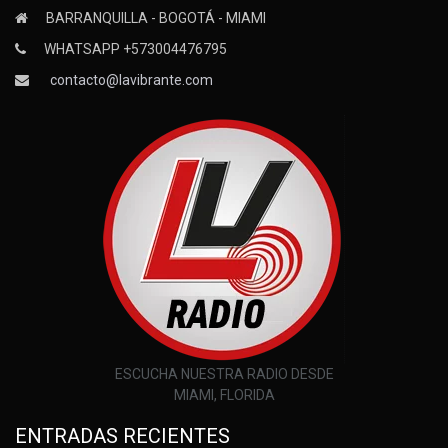
BARRANQUILLA - BOGOTÁ - MIAMI
WHATSAPP +573004476795
contacto@lavibrante.com
ESCUCHA NUESTRA RADIO DESDE
MIAMI, FLORIDA
ENTRADAS RECIENTES