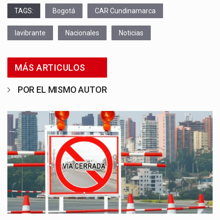
TAGS:
Bogotá
CAR Cundinamarca
lavibrante
Nacionales
Noticias
MÁS ARTICULOS
POR EL MISMO AUTOR