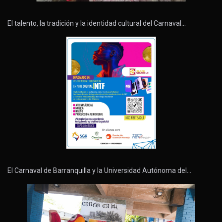
El talento, la tradición y la identidad cultural del Carnaval…
El Carnaval de Barranquilla y la Universidad Autónoma del…