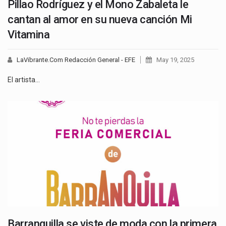
Pillao Rodríguez y el Mono Zabaleta le
cantan al amor en su nueva canción Mi
Vitamina
LaVibrante.Com Redacción General - EFE
May 19, 2025
El artista…
Barranquilla se viste de moda con la primera