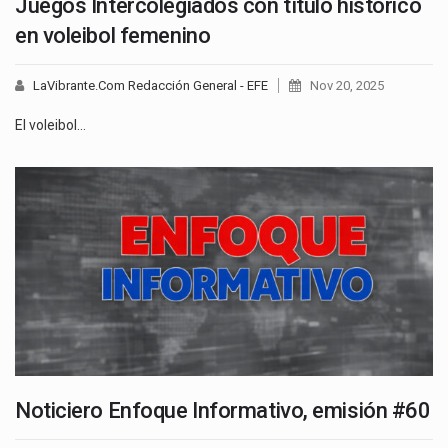
Juegos Intercolegiados con título histórico
en voleibol femenino
LaVibrante.Com Redacción General - EFE
Nov 20, 2025
El voleibol…
Noticiero Enfoque Informativo, emisión #60