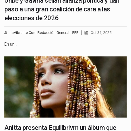
Uribe y Gaviria sellan alianza política y dan
paso a una gran coalición de cara a las
elecciones de 2026
LaVibrante.Com Redacción General - EFE
Oct 31, 2025
En un…
Anitta presenta Equilibrivm un álbum que