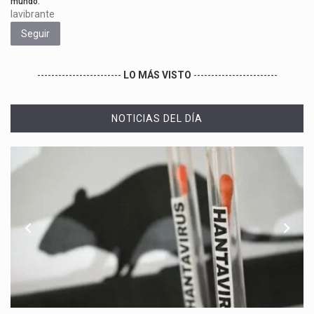
mundo.
lavibrante
Seguir
------------------------
LO MÁS VISTO
------------------------
NOTICIAS DEL DÍA