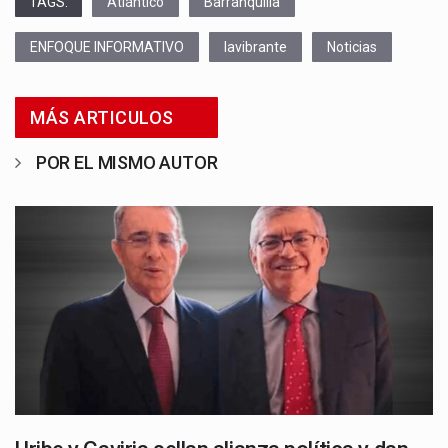
TAGS:
Atlántico
Barranquilla
ENFOQUE INFORMATIVO
lavibrante
Noticias
MÁS ARTICULOS
POR EL MISMO AUTOR