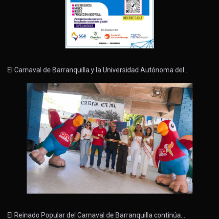
El Carnaval de Barranquilla y la Universidad Autónoma del…
El Reinado Popular del Carnaval de Barranquilla continúa…