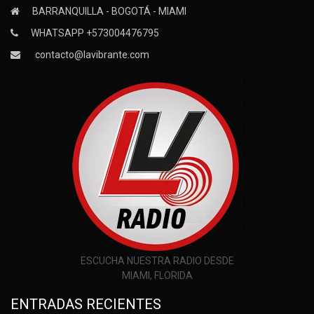
BARRANQUILLA - BOGOTÁ - MIAMI
WHATSAPP +573004476795
contacto@lavibrante.com
ESCUCHA NUESTRA RADIO DESDE
MIAMI, FLORIDA
ENTRADAS RECIENTES