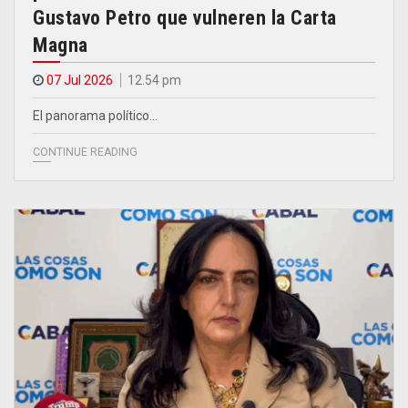
Gustavo Petro que vulneren la Carta
Magna
07 Jul 2026
12.54 pm
El panorama político…
CONTINUE READING