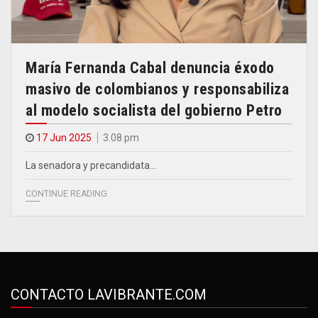
María Fernanda Cabal denuncia éxodo
masivo de colombianos y responsabiliza
al modelo socialista del gobierno Petro
17 Jun 2025
3.08 pm
La senadora y precandidata…
CONTINUE READING
CONTACTO LAVIBRANTE.COM