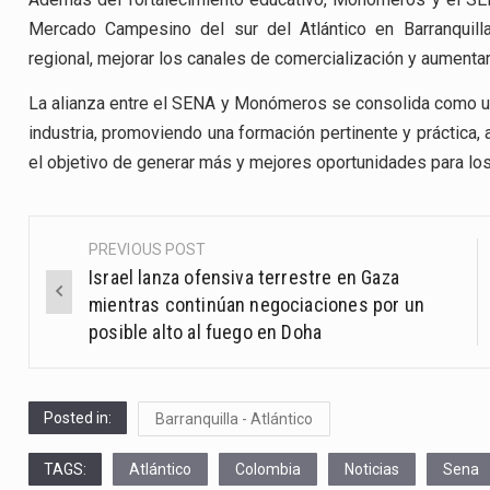
Mercado Campesino del sur del Atlántico en Barranquilla.
regional, mejorar los canales de comercialización y aumenta
La alianza entre el SENA y Monómeros se consolida como un
industria, promoviendo una formación pertinente y práctica,
el objetivo de generar más y mejores oportunidades para lo
PREVIOUS POST
Post
Israel lanza ofensiva terrestre en Gaza
navigation
mientras continúan negociaciones por un
posible alto al fuego en Doha
Posted in:
Barranquilla - Atlántico
TAGS:
Atlántico
Colombia
Noticias
Sena