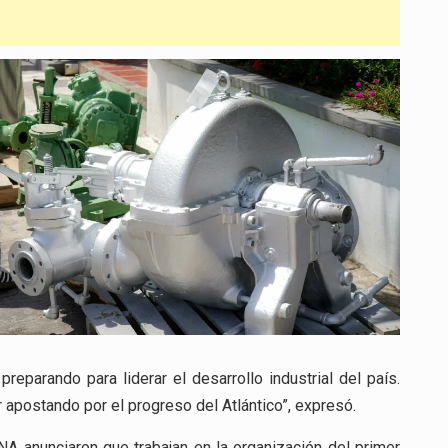
eparando para liderar el desarrollo industrial del país.
postando por el progreso del Atlántico”, expresó.
A anunciaron que trabajan en la organización del primer