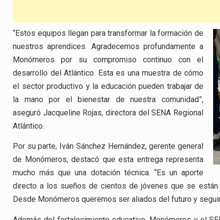
“Estos equipos llegan para transformar la formación de
nuestros aprendices. Agradecemos profundamente a
Monómeros por su compromiso continuo con el
desarrollo del Atlántico. Esta es una muestra de cómo
el sector productivo y la educación pueden trabajar de
la mano por el bienestar de nuestra comunidad”,
aseguró Jacqueline Rojas, directora del SENA Regional
Atlántico.
Por su parte, Iván Sánchez Hernández, gerente general
de Monómeros, destacó que esta entrega representa
mucho más que una dotación técnica. “Es un aporte
directo a los sueños de cientos de jóvenes que se están pr
Desde Monómeros queremos ser aliados del futuro y seguir a
Además del fortalecimiento educativo, Monómeros y el SEN