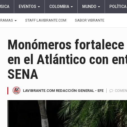
ÚSICA
EVENTOS
COLOMBIA
MUNDO
POLÍTICA
GRAMAS
STAFF LAVIBRANTE.COM
SABOR VIBRANTE
Monómeros fortalece 
en el Atlántico con en
SENA
LAVIBRANTE.COM REDACCIÓN GENERAL - EFE
COMEN