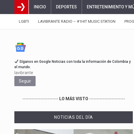
INICIO
DEPORTES
ENTRETENIMIENTO Y M
LGBTI
LAVIBRANTE RADIO – #1HIT MUSIC STATION
PRO
Síganos en Google Noticias con toda la información de Colombia y
el mundo.
lavibrante
Seguir
------------------------
LO MÁS VISTO
------------------------
NOTICIAS DEL DÍA