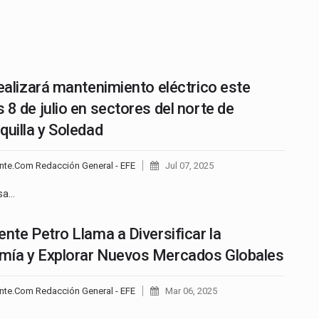
realizará mantenimiento eléctrico este
 8 de julio en sectores del norte de
quilla y Soledad
nte.Com Redacción General - EFE
Jul 07, 2025
sa…
ente Petro Llama a Diversificar la
ía y Explorar Nuevos Mercados Globales
nte.Com Redacción General - EFE
Mar 06, 2025