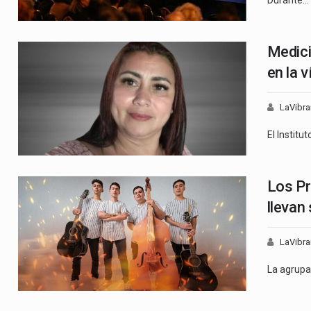
Medici
en la 
LaVibra
El Institu
Los Pr
llevan
LaVibra
La agrupa