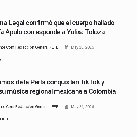
na Legal confirmó que el cuerpo hallado
vía Apulo corresponde a Yulixa Toloza
nte.Com Redacción General - EFE
May 20, 2026
to…
imos de la Perla conquistan TikTok y
 su música regional mexicana a Colombia
nte.Com Redacción General - EFE
May 21, 2026
ción…