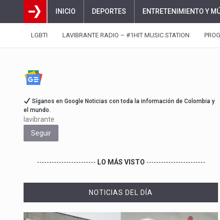
INICIO
DEPORTES
ENTRETENIMIENTO Y M
LGBTI
LAVIBRANTE RADIO – #1HIT MUSIC STATION
PRO
Síganos en Google Noticias con toda la información de Colombia y
el mundo.
lavibrante
Seguir
------------------------
LO MÁS VISTO
------------------------
NOTICIAS DEL DÍA