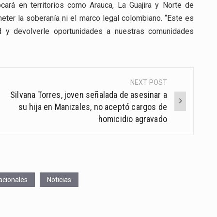
cará en territorios como Arauca, La Guajira y Norte de
eter la soberanía ni el marco legal colombiano. “Este es
idad y devolverle oportunidades a nuestras comunidades
NEXT POST
Silvana Torres, joven señalada de asesinar a
su hija en Manizales, no aceptó cargos de
homicidio agravado
acionales
Noticias