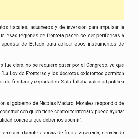
tos fiscales, aduaneros y de inversión para impulsar la
ue esas regiones de frontera pasen de ser periféricas a
a apuesta de Estado para aplicar esos instrumentos de
es fue clara: no se requiere pasar por el Congreso, ya que
. “La Ley de Fronteras y los decretos existentes permiten
 de frontera y exportarlos. Solo faltaba voluntad política
ión al gobierno de Nicolás Maduro. Morales respondió de
onstruir con quien tiene control territorial y puede ayudar
 realidad concreta que debemos asumir”.
 personal durante épocas de frontera cerrada, señalando