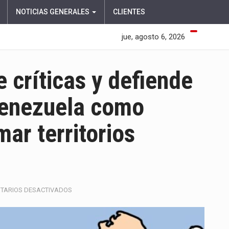
NOTICIAS GENERALES
CLIENTES
jue, agosto 6, 2026
críticas y defiende
Venezuela como
ar territorios
EN
TARIOS DESACTIVADOS
MINCOMERCIO
RESPONDE
CRÍTICAS