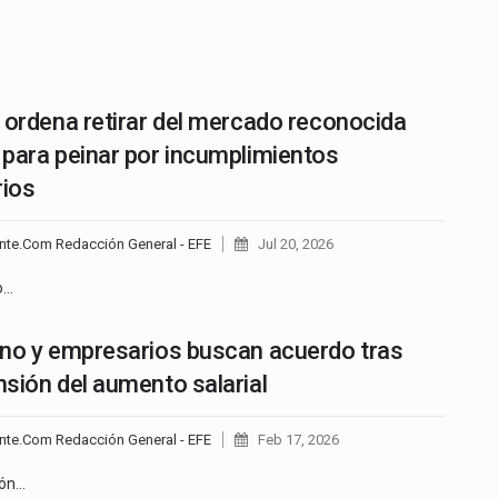
 ordena retirar del mercado reconocida
para peinar por incumplimientos
rios
nte.Com Redacción General - EFE
Jul 20, 2026
to…
no y empresarios buscan acuerdo tras
sión del aumento salarial
nte.Com Redacción General - EFE
Feb 17, 2026
ión…