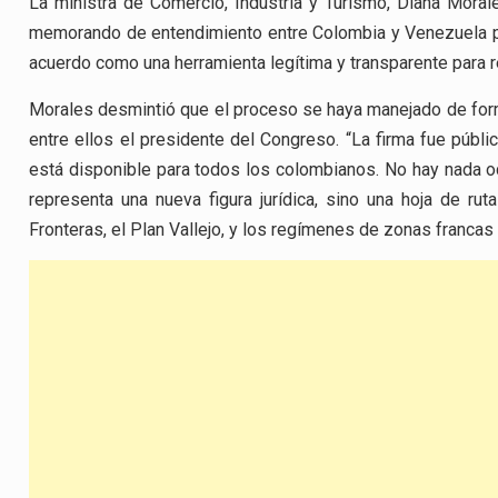
La ministra de Comercio, Industria y Turismo, Diana Morales
memorando de entendimiento entre Colombia y Venezuela pa
acuerdo como una herramienta legítima y transparente para r
Morales desmintió que el proceso se haya manejado de form
entre ellos el presidente del Congreso. “La firma fue públi
está disponible para todos los colombianos. No hay nada oc
representa una nueva figura jurídica, sino una hoja de ru
Fronteras, el Plan Vallejo, y los regímenes de zonas franca