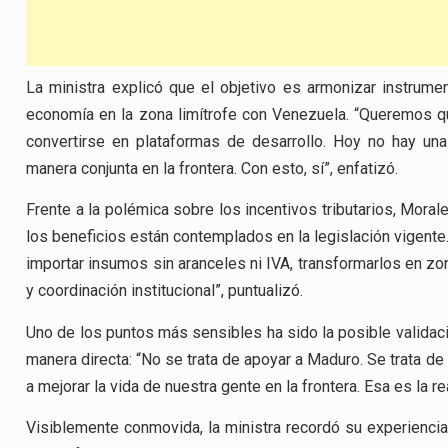
La ministra explicó que el objetivo es armonizar instrumen
economía en la zona limítrofe con Venezuela. “Queremos q
convertirse en plataformas de desarrollo. Hoy no hay un
manera conjunta en la frontera. Con esto, sí”, enfatizó.
Frente a la polémica sobre los incentivos tributarios, Moral
los beneficios están contemplados en la legislación vigente
importar insumos sin aranceles ni IVA, transformarlos en zona
y coordinación institucional”, puntualizó.
Uno de los puntos más sensibles ha sido la posible validac
manera directa: “No se trata de apoyar a Maduro. Se trata de c
a mejorar la vida de nuestra gente en la frontera. Esa es la
Visiblemente conmovida, la ministra recordó su experiencia