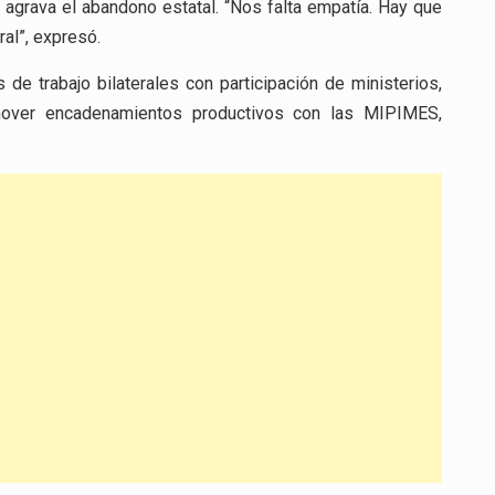
lo agrava el abandono estatal. “Nos falta empatía. Hay que
ral”, expresó.
e trabajo bilaterales con participación de ministerios,
omover encadenamientos productivos con las MIPIMES,