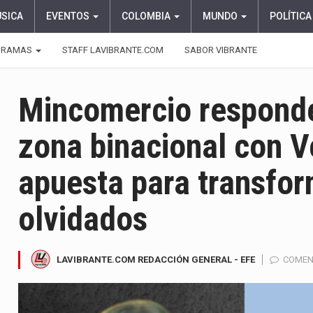
ÚSICA
EVENTOS
COLOMBIA
MUNDO
POLÍTICA
GRAMAS
STAFF LAVIBRANTE.COM
SABOR VIBRANTE
Mincomercio responde 
zona binacional con 
apuesta para transform
olvidados
LAVIBRANTE.COM REDACCIÓN GENERAL - EFE
COMEN