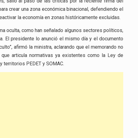
, salió al paso de las críticas por la reciente firma del
ra crear una zona económica binacional, defendiendo el
eactivar la economía en zonas históricamente excluidas.
a oculta, como han señalado algunos sectores políticos,
ca. El presidente lo anunció el mismo día y el documento
ulto”, afirmó la ministra, aclarando que el memorando no
ta que articula normativas ya existentes como la Ley de
s y territorios PEDET y SOMAC.