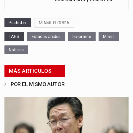
Posted in:
MIAMI -FLORIDA
TAGS:
Estados Unidos
lavibrante
Miami
Noticias
MÁS ARTICULOS
POR EL MISMO AUTOR