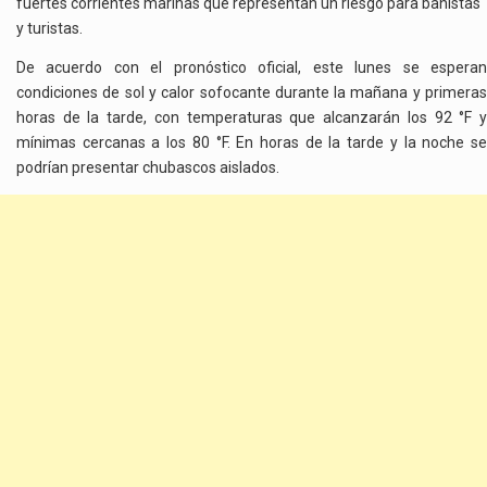
fuertes corrientes marinas que representan un riesgo para bañistas
PLAYAS
y turistas.
De acuerdo con el pronóstico oficial, este lunes se esperan
condiciones de sol y calor sofocante durante la mañana y primeras
horas de la tarde, con temperaturas que alcanzarán los 92 °F y
mínimas cercanas a los 80 °F. En horas de la tarde y la noche se
podrían presentar chubascos aislados.