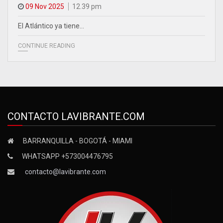
09 Nov 2025
12.39 pm
El Atlántico ya tiene…
CONTINUE READING
CONTACTO LAVIBRANTE.COM
BARRANQUILLA - BOGOTÁ - MIAMI
WHATSAPP +573004476795
contacto@lavibrante.com