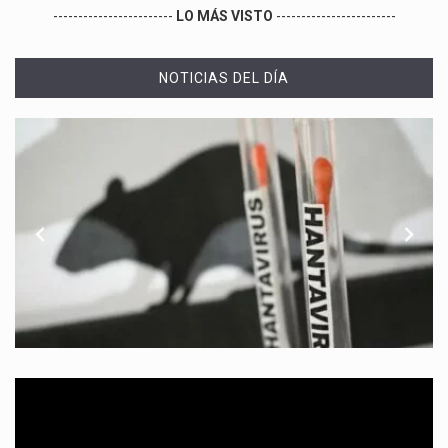
------------------------
LO MÁS VISTO
------------------------
NOTICIAS DEL DÍA