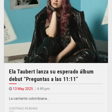
Ela Taubert lanza su esperado álbum
debut “Preguntas a las 11:11”
13 May 2025
4.49 pm
La cantante colombiana…
CONTINUE READING