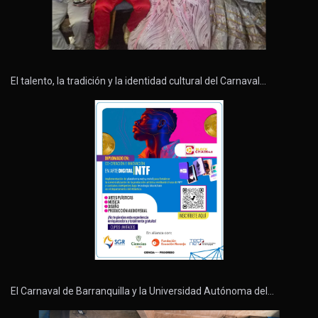
El talento, la tradición y la identidad cultural del Carnaval…
El Carnaval de Barranquilla y la Universidad Autónoma del…