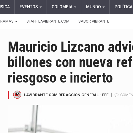
ÚSICA
EVENTOS
COLOMBIA
MUNDO
POLÍTICA
GRAMAS
STAFF LAVIBRANTE.COM
SABOR VIBRANTE
Mauricio Lizcano advi
billones con nueva ref
riesgoso e incierto
LAVIBRANTE.COM REDACCIÓN GENERAL - EFE
COMEN