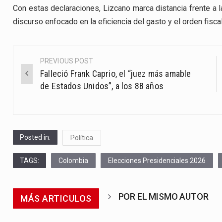
Con estas declaraciones, Lizcano marca distancia frente a la 
discurso enfocado en la eficiencia del gasto y el orden fisc
PREVIOUS POST
Post
Falleció Frank Caprio, el “juez más amable
navigation
de Estados Unidos”, a los 88 años
Posted in:
Política
TAGS:
Colombia
Elecciones Presidenciales 2026
POR EL MISMO AUTOR
MÁS ARTICULOS