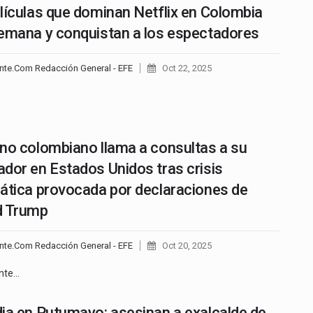
lículas que dominan Netflix en Colombia
emana y conquistan a los espectadores
nte.Com Redacción General - EFE
Oct 22, 2025
no colombiano llama a consultas a su
dor en Estados Unidos tras crisis
ática provocada por declaraciones de
d Trump
nte.Com Redacción General - EFE
Oct 20, 2025
ente…
ia en Putumayo: asesinan a exalcalde de