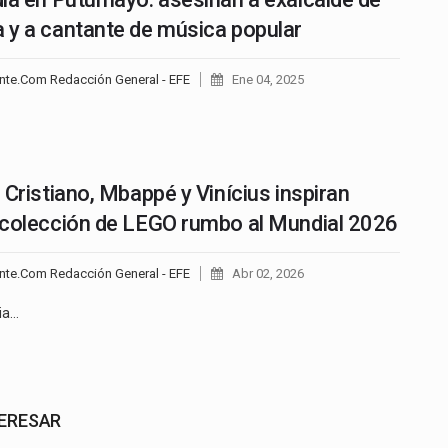
y a cantante de música popular
nte.Com Redacción General - EFE
Ene 04, 2025
 Cristiano, Mbappé y Vinícius inspiran
colección de LEGO rumbo al Mundial 2026
nte.Com Redacción General - EFE
Abr 02, 2026
ia…
TERESAR