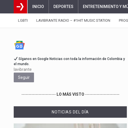
INICIO
DEPORTES
ENTRETENIMIENTO Y M
LGBTI
LAVIBRANTE RADIO – #1HIT MUSIC STATION
PRO
Síganos en Google Noticias con toda la información de Colombia y
el mundo.
lavibrante
Seguir
------------------------
LO MÁS VISTO
------------------------
NOTICIAS DEL DÍA