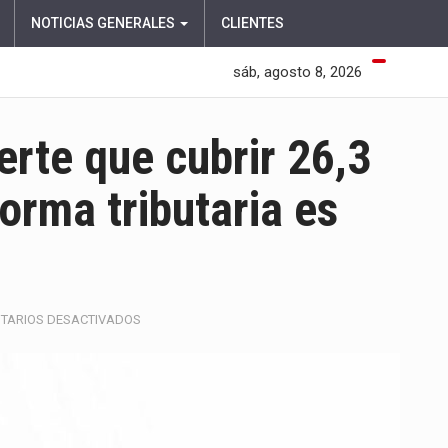
NOTICIAS GENERALES
CLIENTES
sáb, agosto 8, 2026
erte que cubrir 26,3
orma tributaria es
EN
TARIOS DESACTIVADOS
MAURICIO
LIZCANO
ADVIERTE
QUE
CUBRIR
26,3