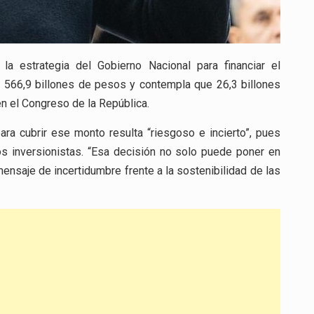
 la estrategia del Gobierno Nacional para financiar el
a 566,9 billones de pesos y contempla que 26,3 billones
en el Congreso de la República.
ara cubrir ese monto resulta “riesgoso e incierto”, pues
 los inversionistas. “Esa decisión no solo puede poner en
ensaje de incertidumbre frente a la sostenibilidad de las