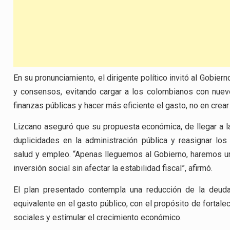
En su pronunciamiento, el dirigente político invitó al Gobie
y consensos, evitando cargar a los colombianos con nuev
finanzas públicas y hacer más eficiente el gasto, no en crear
Lizcano aseguró que su propuesta económica, de llegar a la 
duplicidades en la administración pública y reasignar lo
salud y empleo. “Apenas lleguemos al Gobierno, haremos un 
inversión social sin afectar la estabilidad fiscal”, afirmó.
El plan presentado contempla una reducción de la deuda
equivalente en el gasto público, con el propósito de fortal
sociales y estimular el crecimiento económico.