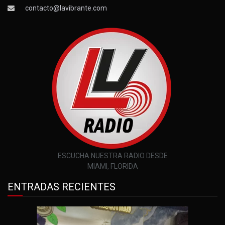
contacto@lavibrante.com
ESCUCHA NUESTRA RADIO DESDE
MIAMI, FLORIDA
ENTRADAS RECIENTES