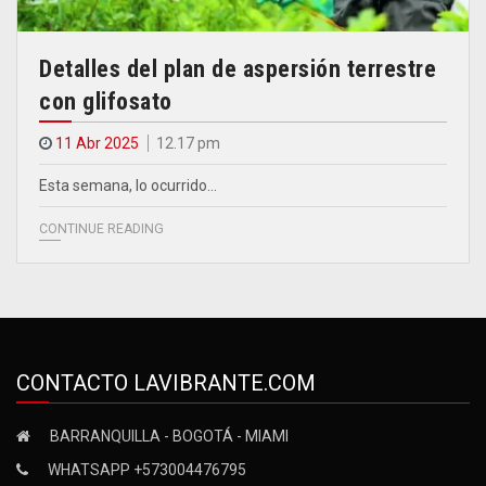
Detalles del plan de aspersión terrestre
con glifosato
11 Abr 2025
12.17 pm
Esta semana, lo ocurrido…
CONTINUE READING
CONTACTO LAVIBRANTE.COM
BARRANQUILLA - BOGOTÁ - MIAMI
WHATSAPP +573004476795