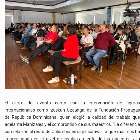
El cierre del evento contó con la intervención de figuras
internacionales como Izaskun Uzcanga, de la Fundación Propagas
de República Dominicana, quien elogió la calidad del trabajo que
adelanta Manizales y el compromiso de sus maestros. “La diferencia
con relación al resto de Colombia es significativa. Lo que más nos ha
impresionado es el nivel de involucramiento de los docentes y la