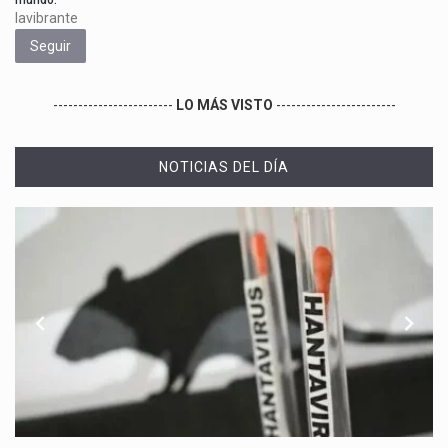
lavibrante
Seguir
------------------------
LO MÁS VISTO
------------------------
NOTICIAS DEL DÍA