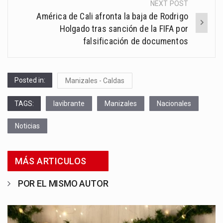
NEXT POST
América de Cali afronta la baja de Rodrigo
Holgado tras sanción de la FIFA por
falsificación de documentos
Posted in:
Manizales - Caldas
TAGS:
lavibrante
Manizales
Nacionales
Noticias
MÁS ARTICULOS
POR EL MISMO AUTOR