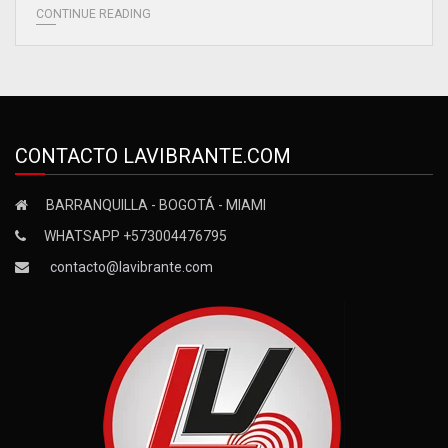
CONTINUE READING
CONTACTO LAVIBRANTE.COM
BARRANQUILLA - BOGOTÁ - MIAMI
WHATSAPP +573004476795
contacto@lavibrante.com