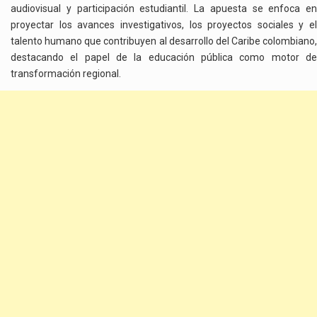
audiovisual y participación estudiantil. La apuesta se enfoca en
proyectar los avances investigativos, los proyectos sociales y el
talento humano que contribuyen al desarrollo del Caribe colombiano,
destacando el papel de la educación pública como motor de
transformación regional.