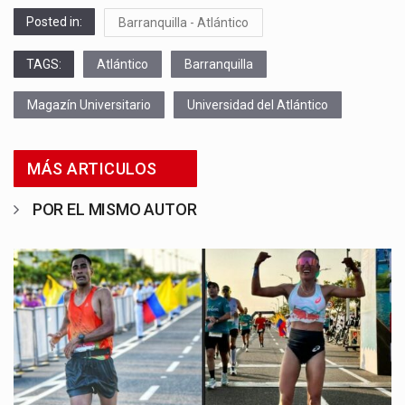
Posted in:
Barranquilla - Atlántico
TAGS:
Atlántico
Barranquilla
Magazín Universitario
Universidad del Atlántico
MÁS ARTICULOS
POR EL MISMO AUTOR