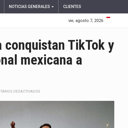
NOTICIAS GENERALES
CLIENTES
vie, agosto 7, 2026
a conquistan TikTok y
onal mexicana a
EN
TARIOS DESACTIVADOS
LOS
PRIMOS
DE
LA
PERLA
CONQUISTAN