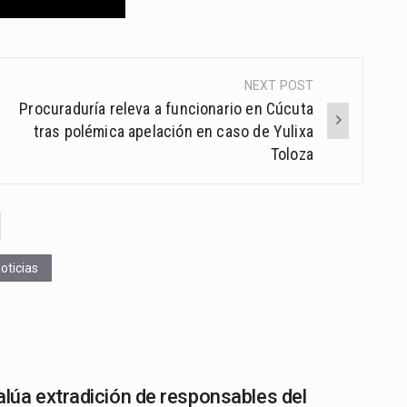
NEXT POST
Procuraduría releva a funcionario en Cúcuta
tras polémica apelación en caso de Yulixa
Toloza
oticias
alúa extradición de responsables del