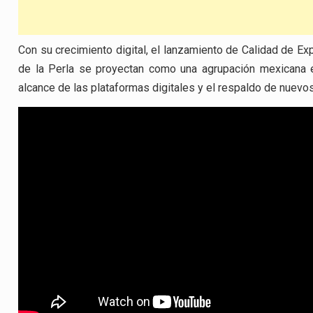
Con su crecimiento digital, el lanzamiento de Calidad de Exp
de la Perla se proyectan como una agrupación mexicana e
alcance de las plataformas digitales y el respaldo de nuevos