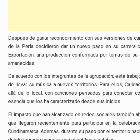
Después de ganar reconocimiento con sus versiones de can
de la Perla decidieron dar un nuevo paso en su carrera c
Exportación, una producción conformada por temas de su
amanecidas.
De acuerdo con los integrantes de la agrupación, este traba
de llevar su música a nuevos territorios. Para ellos, Cali
allá de lo local, con canciones pensadas para conectar c
esencia que los ha caracterizado desde sus inicios.
El impacto que han alcanzado en redes sociales también abri
que llegaron recientemente para participar en la celebra
Cundinamarca. Además, durante su paso por el territorio nac
donde lograron conectar con el público capitalino.