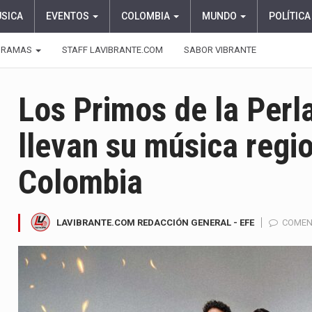
ÚSICA
EVENTOS
COLOMBIA
MUNDO
POLÍTICA
GRAMAS
STAFF LAVIBRANTE.COM
SABOR VIBRANTE
Los Primos de la Perl
llevan su música regi
Colombia
LAVIBRANTE.COM REDACCIÓN GENERAL - EFE
COMEN