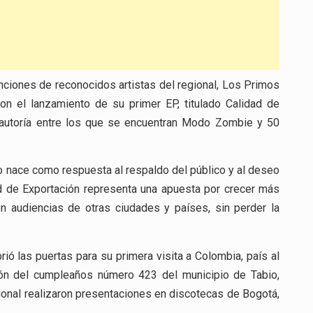
ciones de reconocidos artistas del regional, Los Primos
on el lanzamiento de su primer EP, titulado Calidad de
 autoría entre los que se encuentran Modo Zombie y 50
jo nace como respuesta al respaldo del público y al deseo
dad de Exportación representa una apuesta por crecer más
on audiencias de otras ciudades y países, sin perder la
ó las puertas para su primera visita a Colombia, país al
ción del cumpleaños número 423 del municipio de Tabio,
ional realizaron presentaciones en discotecas de Bogotá,