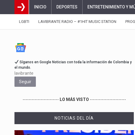
INICIO
DEPORTES
ENTRETENIMIENTO Y M
LGBTI
LAVIBRANTE RADIO – #1HIT MUSIC STATION
PRO
Síganos en Google Noticias con toda la información de Colombia y
el mundo.
lavibrante
Seguir
------------------------
LO MÁS VISTO
------------------------
NOTICIAS DEL DÍA