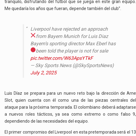
tranquilo, disfrutando del fútbol que se juega en este gran equipo.
Me quedaría los años que fueran, depende también del club”.
Liverpool have rejected an approach
from Bayern Munich for Luis Diaz
Bayern’s sporting director Max Eberl has
been told the player is not for sale
pic.twitter.com/W63ApsYTkF
— Sky Sports News (@SkySportsNews)
July 2, 2025
Luis Díaz se prepara para un nuevo reto bajo la dirección de Arne
Slot, quien cuenta con él como una de las piezas centrales del
ataque para la próxima temporada. El colombiano deberá adaptarse
a nuevos roles tácticos, ya sea como extremo o como falso 9,
dependiendo de las necesidades del equipo.
El primer compromiso del Liverpool en esta pretemporada será el 13