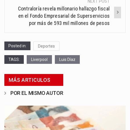
NEXT POST
Contraloría revela millonario hallazgo fiscal
en el Fondo Empresarial de Superservicios
por más de 593 mil millones de pesos
Posted in:
Deportes
TAGS:
Liverpool
Luis Díaz
MÁS ARTICULOS
POR EL MISMO AUTOR