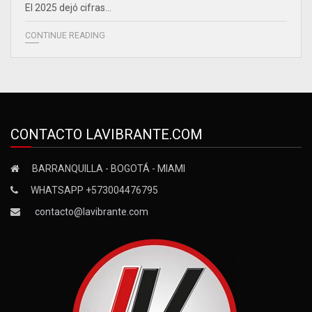
El 2025 dejó cifras…
CONTINUE READING
CONTACTO LAVIBRANTE.COM
BARRANQUILLA - BOGOTÁ - MIAMI
WHATSAPP +573004476795
contacto@lavibrante.com