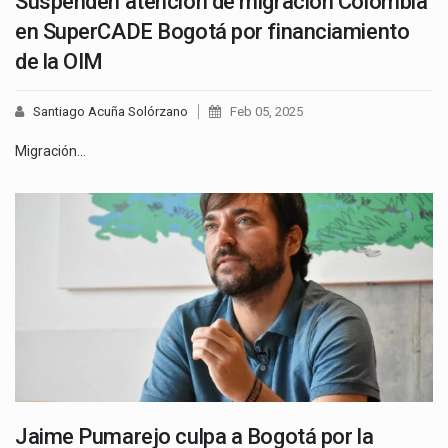
Suspenden atención de migración Colombia
en SuperCADE Bogotá por financiamiento
de la OIM
Santiago Acuña Solórzano
Feb 05, 2025
Migración…
Jaime Pumarejo culpa a Bogotá por la