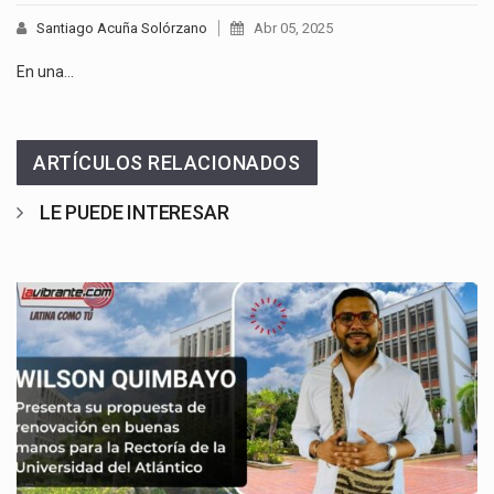
Santiago Acuña Solórzano
Abr 05, 2025
En una…
ARTÍCULOS RELACIONADOS
LE PUEDE INTERESAR