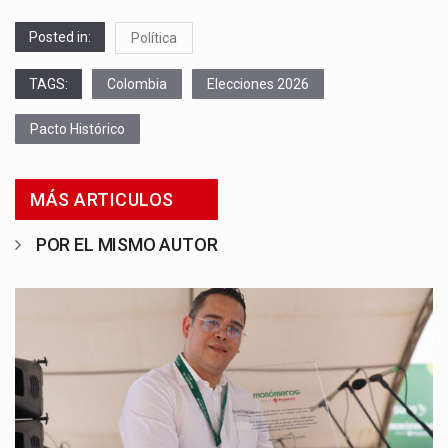
Posted in:
Política
TAGS:
Colombia
Elecciones 2026
Pacto Histórico
MÁS ARTICULOS
POR EL MISMO AUTOR