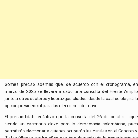
Gómez precisó además que, de acuerdo con el cronograma, en
marzo de 2026 se llevará a cabo una consulta del Frente Amplio
junto a otros sectores y liderazgos aliados, desde la cual se elegirá la
opción presidencial para las elecciones de mayo.
El precandidato enfatizó que la consulta del 26 de octubre sigue
siendo un escenario clave para la democracia colombiana, pues
permitirá seleccionar a quienes ocuparán las curules en el Congreso.
“Estos últimos cuatro años nos han demostrado la importancia de