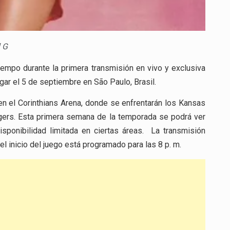
l G
tiempo durante la primera transmisión en vivo y exclusiva
gar el 5 de septiembre en São Paulo, Brasil.
en el Corinthians Arena, donde se enfrentarán los Kansas
gers. Esta primera semana de la temporada se podrá ver
isponibilidad limitada en ciertas áreas. La transmisión
el inicio del juego está programado para las 8 p. m.