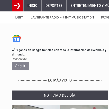
INICIO
DEPORTES
ENTRETENIMIENTO Y M
LGBTI
LAVIBRANTE RADIO – #1HIT MUSIC STATION
PRO
Síganos en Google Noticias con toda la información de Colombia y
el mundo.
lavibrante
Seguir
------------------------
LO MÁS VISTO
------------------------
NOTICIAS DEL DÍA