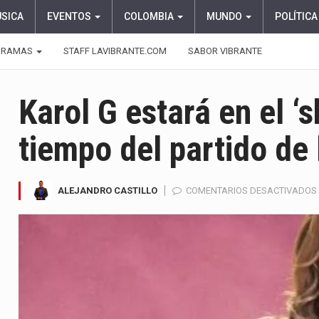
ÚSICA
EVENTOS
COLOMBIA
MUNDO
POLÍTICA
GRAMAS
STAFF LAVIBRANTE.COM
SABOR VIBRANTE
Karol G estará en el ‘
tiempo del partido de 
ALEJANDRO CASTILLO
COMENTARIOS DESACTIVADOS