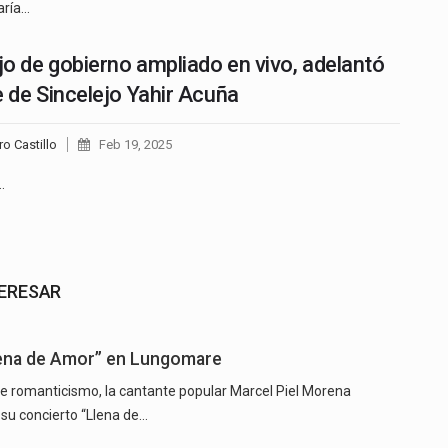
aría…
o de gobierno ampliado en vivo, adelantó
e de Sincelejo Yahir Acuña
ro Castillo
Feb 19, 2025
…
TERESAR
Llena de Amor” en Lungomare
e romanticismo, la cantante popular Marcel Piel Morena
 su concierto “Llena de…