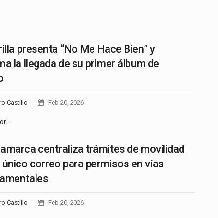
rilla presenta “No Me Hace Bien” y
ma la llegada de su primer álbum de
o
ro Castillo
Feb 20, 2026
tor…
amarca centraliza trámites de movilidad
 único correo para permisos en vías
tamentales
ro Castillo
Feb 20, 2026