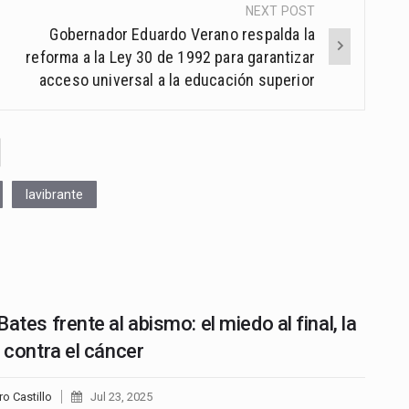
NEXT POST
Gobernador Eduardo Verano respalda la
reforma a la Ley 30 de 1992 para garantizar
acceso universal a la educación superior
lavibrante
ates frente al abismo: el miedo al final, la
a contra el cáncer
ro Castillo
Jul 23, 2025