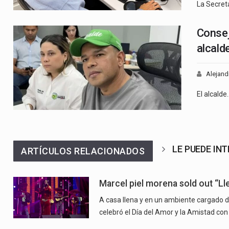
La Secret
Consej
alcald
Alejand
El alcalde
LE PUEDE IN
ARTÍCULOS RELACIONADOS
Marcel piel morena sold out “
A casa llena y en un ambiente cargado d
celebró el Día del Amor y la Amistad con