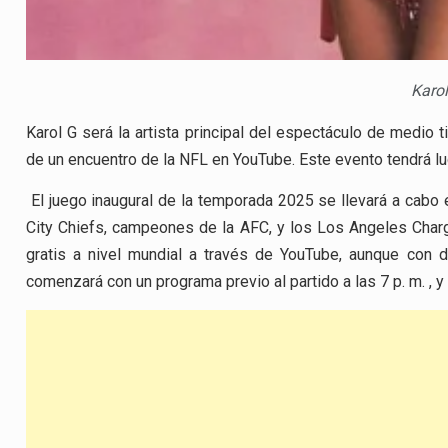
Karo
Karol G será la artista principal del espectáculo de medio 
de un encuentro de la NFL en YouTube. Este evento tendrá lu
El juego inaugural de la temporada 2025 se llevará a cabo 
City Chiefs, campeones de la AFC, y los Los Angeles Char
gratis a nivel mundial a través de YouTube, aunque con d
comenzará con un programa previo al partido a las 7 p. m. , y 