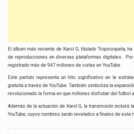
El álbum más reciente de Karol G, titulado Tropicoqueta, ha
de reproducciones en diversas plataformas digitales. Por o
registrado más de 947 millones de vistas en YouTube.
Este partido representa un hito significativo en la estrat
gratuita a través de YouTube. También simboliza la expansión d
revolucionado la forma en que millones disfrutan del fútbol 
Además de la actuación de Karol G, la transmisión incluirá 
YouTube, cuyos nombres serán revelados a finales de este 