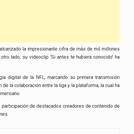
 alcanzado la impresionante cifra de más de mil millones
tro lado, su videoclip ‘Si antes te hubiera conocido’ ha
egia digital de la NFL, marcando su primera transmisión
e la colaboración entre la liga y la plataforma, la cual ha
americano.
la participación de destacados creadores de contenido de
mes.