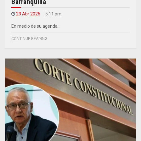
Barranquilla
23 Abr 2026
5.11 pm
En medio de su agenda…
CONTINUE READING