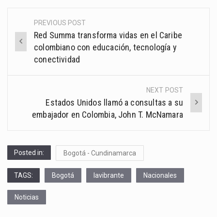
PREVIOUS POST
Post
Red Summa transforma vidas en el Caribe
navigation
colombiano con educación, tecnología y
conectividad
NEXT POST
Estados Unidos llamó a consultas a su
embajador en Colombia, John T. McNamara
Posted in:
Bogotá - Cundinamarca
TAGS:
Bogotá
lavibrante
Nacionales
Noticias