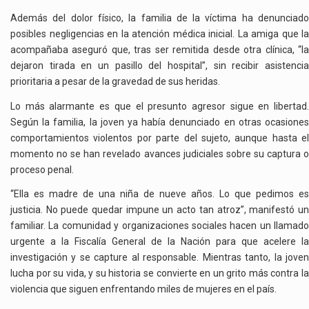
Además del dolor físico, la familia de la víctima ha denunciado
posibles negligencias en la atención médica inicial. La amiga que la
acompañaba aseguró que, tras ser remitida desde otra clínica, “la
dejaron tirada en un pasillo del hospital”, sin recibir asistencia
prioritaria a pesar de la gravedad de sus heridas.
Lo más alarmante es que el presunto agresor sigue en libertad.
Según la familia, la joven ya había denunciado en otras ocasiones
comportamientos violentos por parte del sujeto, aunque hasta el
momento no se han revelado avances judiciales sobre su captura o
proceso penal.
“Ella es madre de una niña de nueve años. Lo que pedimos es
justicia. No puede quedar impune un acto tan atroz”, manifestó un
familiar. La comunidad y organizaciones sociales hacen un llamado
urgente a la Fiscalía General de la Nación para que acelere la
investigación y se capture al responsable. Mientras tanto, la joven
lucha por su vida, y su historia se convierte en un grito más contra la
violencia que siguen enfrentando miles de mujeres en el país.