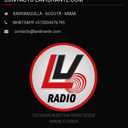
BARRANQUILLA - BOGOTÁ - MIAMI
WHATSAPP +573004476795
contacto@lavibrante.com
ESCUCHA NUESTRA RADIO DESDE
MIAMI, FLORIDA