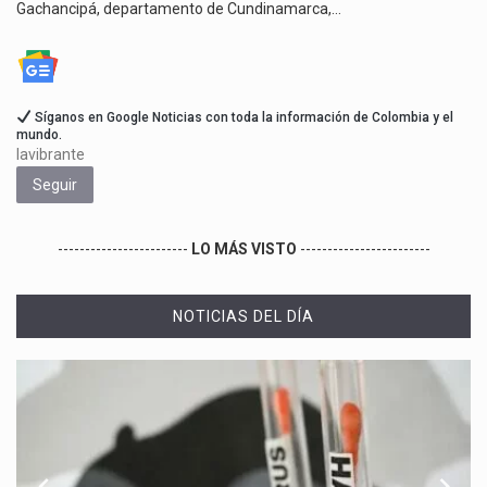
Gachancipá, departamento de Cundinamarca,…
Síganos en Google Noticias con toda la información de Colombia y el
mundo.
lavibrante
Seguir
------------------------
LO MÁS VISTO
------------------------
NOTICIAS DEL DÍA