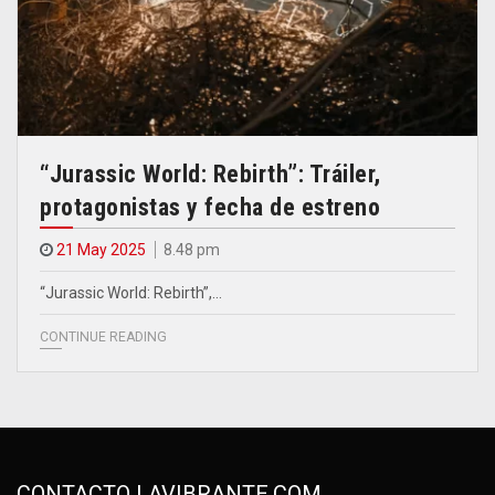
“Jurassic World: Rebirth”: Tráiler,
protagonistas y fecha de estreno
21 May 2025
8.48 pm
“Jurassic World: Rebirth”,…
CONTINUE READING
CONTACTO LAVIBRANTE.COM