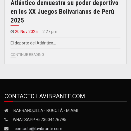
Atlántico demuestra su poder deportivo
en los XX Juegos Bolivarianos de Perú
2025
20 Nov 2025
2.27 pm
El deporte del Atlántico…
CONTINUE READING
CONTACTO LAVIBRANTE.COM
BARRANQUILLA - BOGOTÁ - MIAMI
WHATSAPP +573004476795
contacto@lavibrante.com