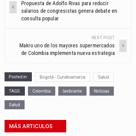
Propuesta de Adolfo Rivas para reducir
navigation
salarios de congresistas genera debate en
consulta popular
NEXT POST
Makro uno de los mayores supermercados
de Colombia implementa nueva estrategia
Posted in:
Bogotá - Cundinamarca
Salud
TAGS:
Colombia
lavibrante
Noticias
Salud
MÁS ARTICULOS