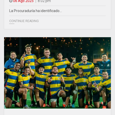
06 Ago 2025
8.02 pm
La Procuraduría ha identificado…
CONTINUE READING