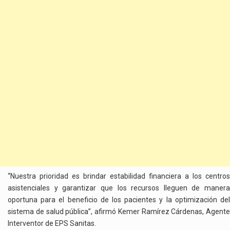
“Nuestra prioridad es brindar estabilidad financiera a los centros
asistenciales y garantizar que los recursos lleguen de manera
oportuna para el beneficio de los pacientes y la optimización del
sistema de salud pública”, afirmó Kemer Ramírez Cárdenas, Agente
Interventor de EPS Sanitas.