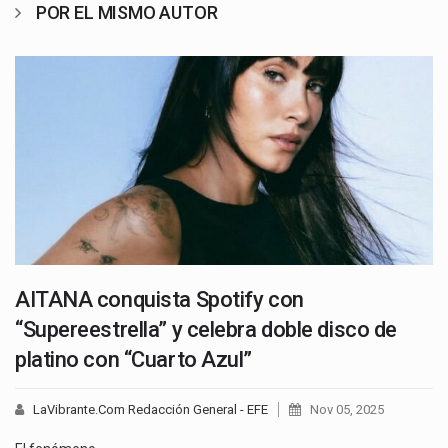
POR EL MISMO AUTOR
AITANA conquista Spotify con
“Supereestrella” y celebra doble disco de
platino con “Cuarto Azul”
LaVibrante.Com Redacción General - EFE
Nov 05, 2025