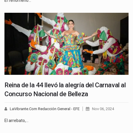
El fenómeno…
Reina de la 44 llevó la alegría del Carnaval al
Concurso Nacional de Belleza
LaVibrante.Com Redacción General - EFE
Nov 06, 2024
El arrebato,…