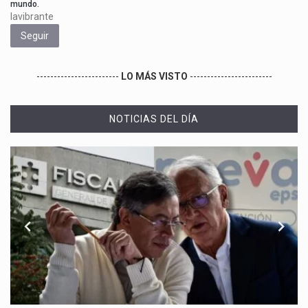
mundo.
lavibrante
Seguir
------------------------
LO MÁS VISTO
------------------------
NOTICIAS DEL DÍA