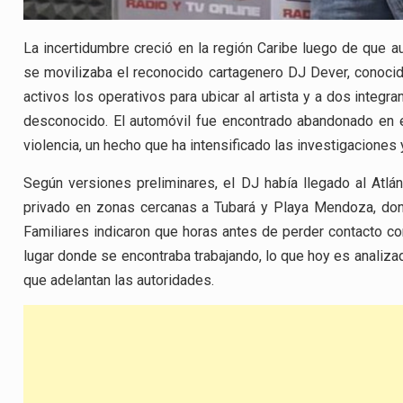
La incertidumbre creció en la región Caribe luego de que au
se movilizaba el reconocido cartagenero DJ Dever, conoci
activos los operativos para ubicar al artista y a dos integ
desconocido. El automóvil fue encontrado abandonado en el 
violencia, un hecho que ha intensificado las investigaciones 
Según versiones preliminares, el DJ había llegado al Atl
privado en zonas cercanas a Tubará y Playa Mendoza, dond
Familiares indicaron que horas antes de perder contacto con
lugar donde se encontraba trabajando, lo que hoy es analiza
que adelantan las autoridades.