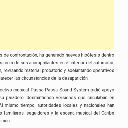
os de confrontación, ha generado nuevas hipótesis dentro
sico ni de sus acompañantes en el interior del automotor.
 revisando material probatorio y adelantando operativos
arecer las circunstancias de la desaparición.
colectivo musical Passa Passa Sound System pidió apoyo
su paradero, desmintiendo versiones que circulaban en
. Al mismo tiempo, autoridades locales y nacionales han
s familiares, seguidores y la escena musical del Caribe
ición.