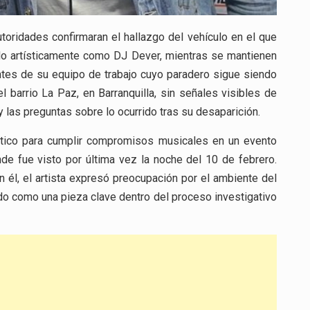
toridades confirmaran el hallazgo del vehículo en el que
do artísticamente como DJ Dever, mientras se mantienen
rantes de su equipo de trabajo cuyo paradero sigue siendo
barrio La Paz, en Barranquilla, sin señales visibles de
y las preguntas sobre lo ocurrido tras su desaparición.
ántico para cumplir compromisos musicales en un evento
e fue visto por última vez la noche del 10 de febrero.
 él, el artista expresó preocupación por el ambiente del
do como una pieza clave dentro del proceso investigativo