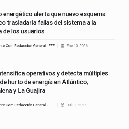
 energético alerta que nuevo esquema
co trasladaría fallas del sistema a la
a de los usuarios
nte.Com Redacción General - EFE
Ene 10, 2026
intensifica operativos y detecta múltiples
de hurto de energía en Atlántico,
ena y La Guajira
nte.Com Redacción General - EFE
Jul 31, 2025