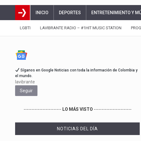
INICIO
DEPORTES
ENTRETENIMIENTO Y M
LGBTI
LAVIBRANTE RADIO – #1HIT MUSIC STATION
PRO
Síganos en Google Noticias con toda la información de Colombia y
el mundo.
lavibrante
Seguir
------------------------
LO MÁS VISTO
------------------------
NOTICIAS DEL DÍA