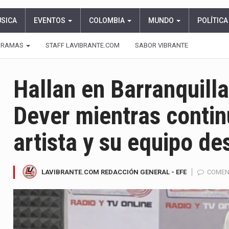
ÚSICA
EVENTOS
COLOMBIA
MUNDO
POLÍTICA
GRAMAS
STAFF LAVIBRANTE.COM
SABOR VIBRANTE
Hallan en Barranquilla
Dever mientras contin
artista y su equipo d
LAVIBRANTE.COM REDACCIÓN GENERAL - EFE
COMEN