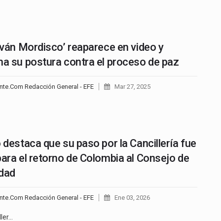
‘Iván Mordisco’ reaparece en video y
ma su postura contra el proceso de paz
nte.Com Redacción General - EFE
Mar 27, 2025
o destaca que su paso por la Cancillería fue
para el retorno de Colombia al Consejo de
dad
nte.Com Redacción General - EFE
Ene 03, 2026
ller…