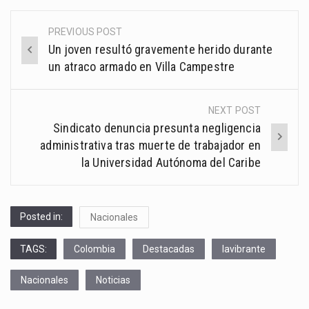
PREVIOUS POST
Post
Un joven resultó gravemente herido durante
navigation
un atraco armado en Villa Campestre
NEXT POST
Sindicato denuncia presunta negligencia
administrativa tras muerte de trabajador en
la Universidad Autónoma del Caribe
Posted in:
Nacionales
TAGS:
Colombia
Destacadas
lavibrante
Nacionales
Noticias