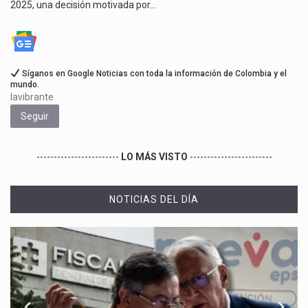
2025, una decisión motivada por…
Síganos en Google Noticias con toda la información de Colombia y el
mundo.
lavibrante
Seguir
------------------------
LO MÁS VISTO
------------------------
NOTICIAS DEL DÍA