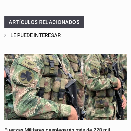
ARTÍCULOS RELACIONADOS
LE PUEDE INTERESAR
Fuerzas Militares desplegarán más de 228 mil