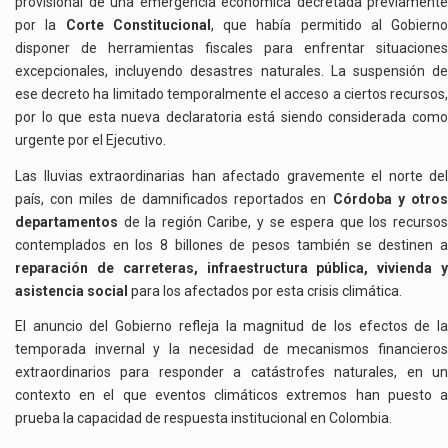
provisional de una emergencia económica decretada previamente
por la
Corte Constitucional
, que había permitido al Gobierno
disponer de herramientas fiscales para enfrentar situaciones
excepcionales, incluyendo desastres naturales. La suspensión de
ese decreto ha limitado temporalmente el acceso a ciertos recursos,
por lo que esta nueva declaratoria está siendo considerada como
urgente por el Ejecutivo.
Las lluvias extraordinarias han afectado gravemente el norte del
país, con miles de damnificados reportados en
Córdoba y otro
departamentos
de la región Caribe, y se espera que los recursos
contemplados en los 8 billones de pesos también se destinen a
reparación de carreteras, infraestructura pública, vivienda y
asistencia social
para los afectados por esta crisis climática.
El anuncio del Gobierno refleja la magnitud de los efectos de la
temporada invernal y la necesidad de mecanismos financieros
extraordinarios para responder a catástrofes naturales, en un
contexto en el que eventos climáticos extremos han puesto a
prueba la capacidad de respuesta institucional en Colombia.