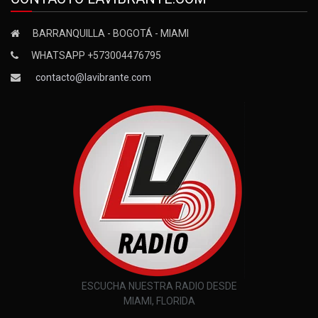
BARRANQUILLA - BOGOTÁ - MIAMI
WHATSAPP +573004476795
contacto@lavibrante.com
ESCUCHA NUESTRA RADIO DESDE
MIAMI, FLORIDA