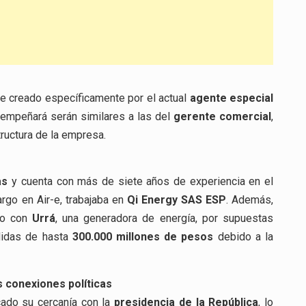
e creado específicamente por el actual
agente especial
sempeñará serán similares a las del
gerente comercial
,
tructura de la empresa.
as
y cuenta con más de siete años de experiencia en el
rgo en Air-e, trabajaba en
Qi Energy SAS ESP
. Además,
do con
Urrá
, una generadora de energía, por supuestas
rdidas de hasta
300.000 millones de pesos
debido a la
 conexiones políticas
ado su cercanía con la
presidencia de la República
, lo