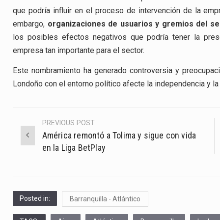
que podría influir en el proceso de intervención de la empr
embargo,
organizaciones de usuarios y gremios del se
los posibles efectos negativos que podría tener la pre
empresa tan importante para el sector.
Este nombramiento ha generado controversia y preocupaci
Londoño con el entorno político afecte la independencia y 
PREVIOUS POST
Post
América remontó a Tolima y sigue con vida
navigation
en la Liga BetPlay
Posted in:
Barranquilla - Atlántico