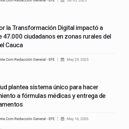
nte.Com Redacción General - EFE
Jul 05, 2025
or la Transformación Digital impactó a
 47.000 ciudadanos en zonas rurales del
del Cauca
nte.Com Redacción General - EFE
May 29, 2025
ud plantea sistema único para hacer
iento a fórmulas médicas y entrega de
amentos
nte.Com Redacción General - EFE
May 16, 2026