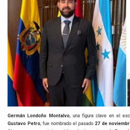
Germán Londoño Montalvo
, una figura clave en el es
Gustavo Petro
, fue nombrado el pasado
27 de noviemb