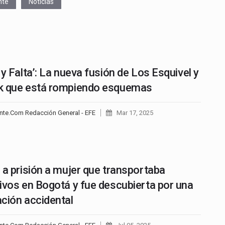
nte
Noticias
 y Falta’: La nueva fusión de Los Esquivel y
k que está rompiendo esquemas
nte.Com Redacción General - EFE
Mar 17, 2025
 a prisión a mujer que transportaba
ivos en Bogotá y fue descubierta por una
ción accidental