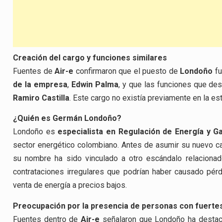
Creación del cargo y funciones similares
Fuentes de
Air-e
confirmaron que el puesto de
Londoño
fu
de la empresa
,
Edwin Palma
, y que las funciones que de
Ramiro Castilla
. Este cargo no existía previamente en la es
¿Quién es Germán Londoño?
Londoño es
especialista en Regulación de Energía y G
sector energético colombiano. Antes de asumir su nuevo ca
su nombre ha sido vinculado a otro escándalo relaciona
contrataciones irregulares que podrían haber causado pé
venta de energía a precios bajos.
Preocupación por la presencia de personas con fuertes
Fuentes dentro de
Air-e
señalaron que Londoño ha destac