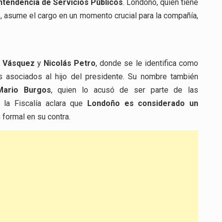
ntendencia de Servicios Públicos
. Londoño, quien tiene
te, asume el cargo en un momento crucial para la compañía,
 Vásquez
y
Nicolás Petro
, donde se le identifica como
s asociados al hijo del presidente. Su nombre también
Mario Burgos
, quien lo acusó de ser parte de las
 la Fiscalía aclara que
Londoño es considerado un
n formal en su contra.