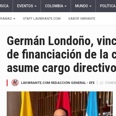
ÚSICA
EVENTOS
COLOMBIA
MUNDO
POLÍTICA
GRAMAS
STAFF LAVIBRANTE.COM
SABOR VIBRANTE
Germán Londoño, vinc
de financiación de la
asume cargo directivo
LAVIBRANTE.COM REDACCIÓN GENERAL - EFE
COMEN