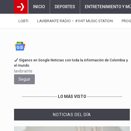
INICIO
DEPORTES
ENTRETENIMIENTO Y M
LGBTI
LAVIBRANTE RADIO – #1HIT MUSIC STATION
PRO
Síganos en Google Noticias con toda la información de Colombia y
el mundo.
lavibrante
Seguir
------------------------
LO MÁS VISTO
------------------------
NOTICIAS DEL DÍA