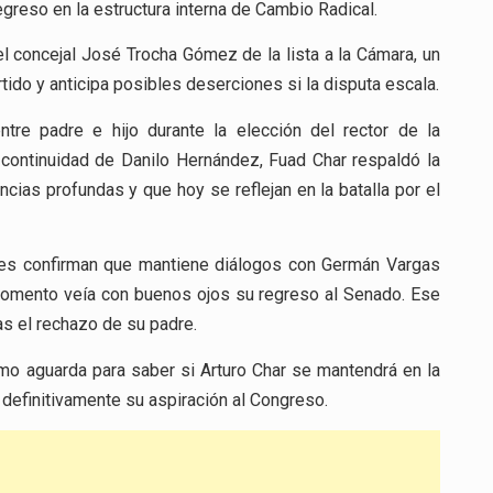
regreso en la estructura interna de Cambio Radical.
el concejal José Trocha Gómez de la lista a la Cámara, un
tido y anticipa posibles deserciones si la disputa escala.
tre padre e hijo durante la elección del rector de la
a continuidad de Danilo Hernández, Fuad Char respaldó la
cias profundas y que hoy se reflejan en la batalla por el
entes confirman que mantiene diálogos con Germán Vargas
 momento veía con buenos ojos su regreso al Senado. Ese
as el rechazo de su padre.
ismo aguarda para saber si Arturo Char se mantendrá en la
 definitivamente su aspiración al Congreso.