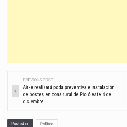
PREVIOUS POST
Post
Air-e realizará poda preventiva e instalación
navigation
de postes en zona rural de Piojó este 4 de
diciembre
Posted in:
Política