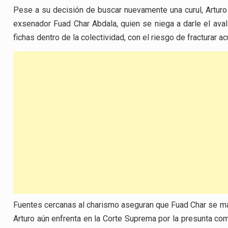
Pese a su decisión de buscar nuevamente una curul, Arturo C
exsenador Fuad Char Abdala, quien se niega a darle el aval
fichas dentro de la colectividad, con el riesgo de fracturar
Fuentes cercanas al charismo aseguran que Fuad Char se man
Arturo aún enfrenta en la Corte Suprema por la presunta co