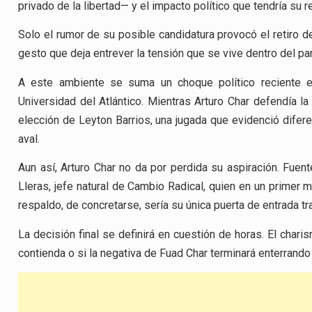
privado de la libertad— y el impacto político que tendría su 
Solo el rumor de su posible candidatura provocó el retiro d
gesto que deja entrever la tensión que se vive dentro del par
A este ambiente se suma un choque político reciente en
Universidad del Atlántico. Mientras Arturo Char defendía l
elección de Leyton Barrios, una jugada que evidenció diferen
aval.
Aun así, Arturo Char no da por perdida su aspiración. Fu
Lleras, jefe natural de Cambio Radical, quien en un primer
respaldo, de concretarse, sería su única puerta de entrada tr
La decisión final se definirá en cuestión de horas. El char
contienda o si la negativa de Fuad Char terminará enterrando