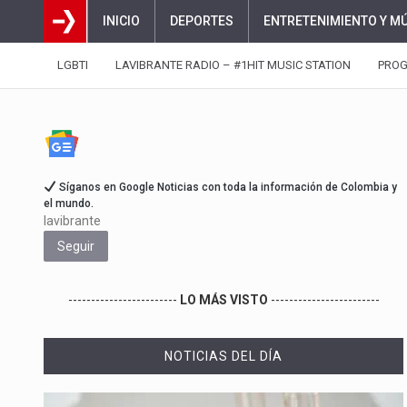
INICIO
DEPORTES
ENTRETENIMIENTO Y M
LGBTI
LAVIBRANTE RADIO – #1HIT MUSIC STATION
PRO
Síganos en Google Noticias con toda la información de Colombia y
el mundo.
lavibrante
Seguir
------------------------
LO MÁS VISTO
------------------------
NOTICIAS DEL DÍA