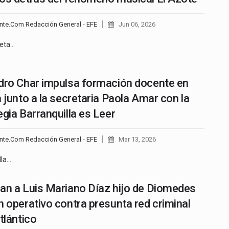
nte.Com Redacción General - EFE
Jun 06, 2026
eta…
dro Char impulsa formación docente en
a junto a la secretaria Paola Amar con la
egia Barranquilla es Leer
nte.Com Redacción General - EFE
Mar 13, 2026
lla…
an a Luis Mariano Díaz hijo de Diomedes
n operativo contra presunta red criminal
tlántico