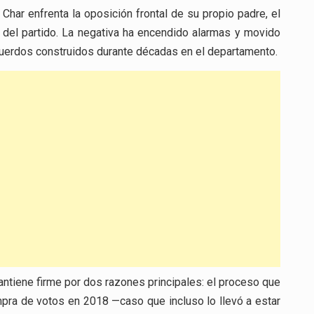
har enfrenta la oposición frontal de su propio padre, el
 del partido. La negativa ha encendido alarmas y movido
 acuerdos construidos durante décadas en el departamento.
tiene firme por dos razones principales: el proceso que
mpra de votos en 2018 —caso que incluso lo llevó a estar