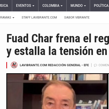
ÚSICA
EVENTOS
COLOMBIA
MUNDO
POLÍTICA
GRAMAS
STAFF LAVIBRANTE.COM
SABOR VIBRANTE
Fuad Char frena el re
y estalla la tensión e
LAVIBRANTE.COM REDACCIÓN GENERAL - EFE
COMEN