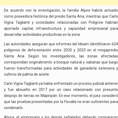
De acuerdo con la investigación, la familia Aljure habría actuado
como poseedora histórica del predio Santa Ana, mientras que Carlo
Vigna Taglianti y sociedades relacionadas con Poligrow habrían
aportado capital, infraestructura y capacidad empresarial para
desarrollar actividades productivas en la zona.
Las autoridades aseguran que informes del Ideam identificaron 624
polígonos de deforestación entre 2020 y 2023 en el megapredio
Santa Ana. Según los investigadores, las zonas afectadas
correspondían originalmente a bosque natural y sabanas que luego
fueron transformadas para actividades de ganadería extensiva y
cultivos de palma de aceite.
Carlo Vigna Taglianti ya había enfrentado un proceso judicial anterior
y fue absuelto en 2017 por un caso relacionado con presunto
despojo de tierras en Mapiripán. En ese momento, el juez consideró
que las pruebas presentadas por la Fiscalía no eran suficientes para
condenarlo.
Ahora, el empresario y los demás señalados deberán comparecer