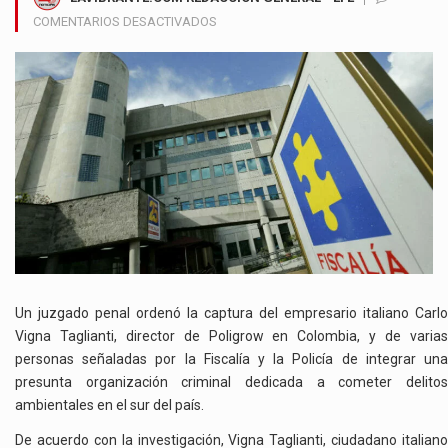
EN
COMENTARIOS DESACTIVADOS
FISCALÍA
ORDENA
CAPTURAS
POR
PRESUNTA
RED
DE
DEFORESTACIÓN
EN
MAPIRIPÁN
Un juzgado penal ordenó la captura del empresario italiano Carlo
Vigna Taglianti, director de Poligrow en Colombia, y de varias
personas señaladas por la Fiscalía y la Policía de integrar una
presunta organización criminal dedicada a cometer delitos
ambientales en el sur del país.
De acuerdo con la investigación, Vigna Taglianti, ciudadano italiano