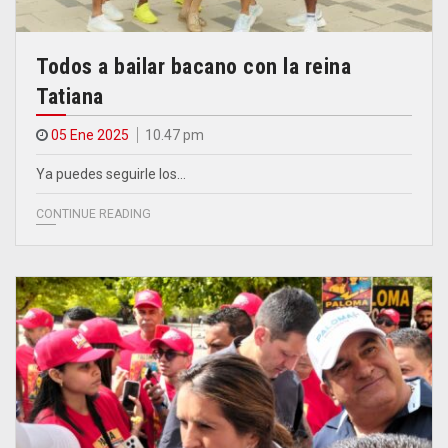
Todos a bailar bacano con la reina
Tatiana
05 Ene 2025
10.47 pm
Ya puedes seguirle los…
CONTINUE READING