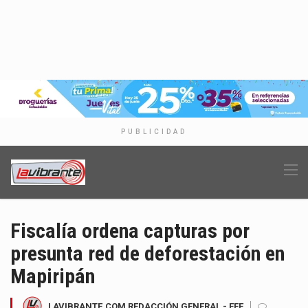
PUBLICIDAD
Fiscalía ordena capturas por
presunta red de deforestación en
Mapiripán
LAVIBRANTE.COM REDACCIÓN GENERAL - EFE