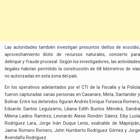
Las autoridades también investigan presuntos delitos de ecocidio,
aprovechamiento ilícito de recursos naturales, concierto para
delinquir y fraude procesal. Según los investigadores, las actividades
ilegales habrían permitido la construcción de 68 kilómetros de vías
no autorizadas en esta zona del país.
En los operativos adelantados por el CTI de la Fiscalía y la Policía
fueron capturadas varias personas en Casanare, Meta, Santander y
Bolívar. Entre los detenidos figuran Andrés Enrique Fonseca Romero,
Eduardo Santos Leguizamo, Liliana Edith Bustos Méndez, Sandra
Milena Ladino Ramírez, Leonardo Alexis Rondón Sáenz, Eiby Lucía
Rodríguez Lara, Jorge Iván Duque Lenis, exalcalde de Mapiripán,
Jaime Romero Romero, John Humberto Rodríguez Gómez y Jorge
Avendaño Rodríguez.