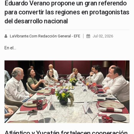
Eduardo Verano propone un gran referendo
para convertir las regiones en protagonistas
del desarrollo nacional
LaVibrante.Com Redacción General - EFE
Jul 02, 2026
En el…
Atlántico y Yucatán fortalecen cooperación