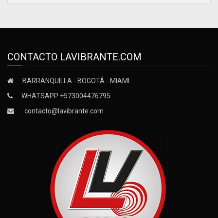
CONTACTO LAVIBRANTE.COM
BARRANQUILLA - BOGOTÁ - MIAMI
WHATSAPP +573004476795
contacto@lavibrante.com