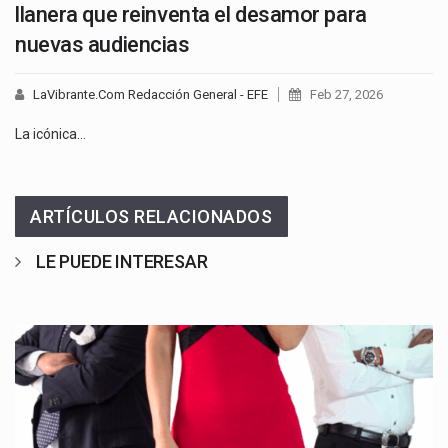
llanera que reinventa el desamor para
nuevas audiencias
LaVibrante.Com Redacción General - EFE
Feb 27, 2026
La icónica…
ARTÍCULOS RELACIONADOS
LE PUEDE INTERESAR