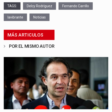
TAGS:
Delcy Rodríguez
Fernando Carrillo
lavibrante
Noticias
MÁS ARTICULOS
POR EL MISMO AUTOR