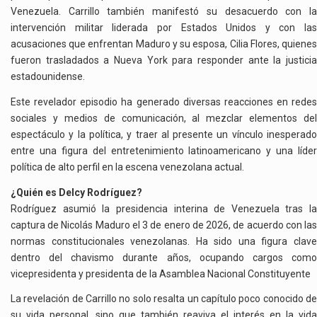
Venezuela. Carrillo también manifestó su desacuerdo con la
intervención militar liderada por Estados Unidos y con las
acusaciones que enfrentan Maduro y su esposa, Cilia Flores, quienes
fueron trasladados a Nueva York para responder ante la justicia
estadounidense.
Este revelador episodio ha generado diversas reacciones en redes
sociales y medios de comunicación, al mezclar elementos del
espectáculo y la política, y traer al presente un vínculo inesperado
entre una figura del entretenimiento latinoamericano y una líder
política de alto perfil en la escena venezolana actual.
¿Quién es Delcy Rodríguez?
Rodríguez asumió la presidencia interina de Venezuela tras la
captura de Nicolás Maduro el 3 de enero de 2026, de acuerdo con las
normas constitucionales venezolanas. Ha sido una figura clave
dentro del chavismo durante años, ocupando cargos como
vicepresidenta y presidenta de la Asamblea Nacional Constituyente
La revelación de Carrillo no solo resalta un capítulo poco conocido de
su vida personal, sino que también reaviva el interés en la vida