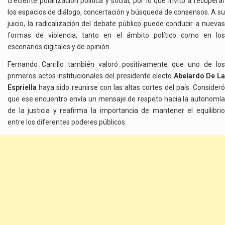
creciente polarización política y social, por lo que invitó a recuperar
los espacios de diálogo, concertación y búsqueda de consensos. A su
juicio, la radicalización del debate público puede conducir a nuevas
formas de violencia, tanto en el ámbito político como en los
escenarios digitales y de opinión.
Fernando Carrillo también valoró positivamente que uno de los
primeros actos institucionales del presidente electo
Abelardo De La
Espriella
haya sido reunirse con las altas cortes del país. Consideró
que ese encuentro envía un mensaje de respeto hacia la autonomía
de la justicia y reafirma la importancia de mantener el equilibrio
entre los diferentes poderes públicos.