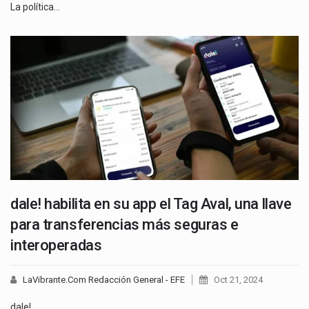
La política…
dale! habilita en su app el Tag Aval, una llave
para transferencias más seguras e
interoperadas
LaVibrante.Com Redacción General - EFE
Oct 21, 2024
dale!,…