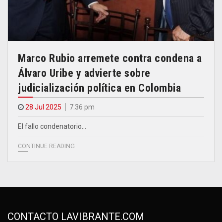
Marco Rubio arremete contra condena a
Álvaro Uribe y advierte sobre
judicialización política en Colombia
28 Jul 2025
7.36 pm
El fallo condenatorio…
CONTINUE READING
CONTACTO LAVIBRANTE.COM