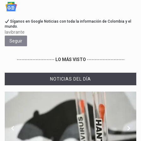
Síganos en Google Noticias con toda la información de Colombia y el
mundo.
lavibrante
Seguir
------------------------
LO MÁS VISTO
------------------------
NOTICIAS DEL DÍA