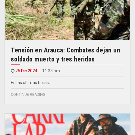
Tensión en Arauca: Combates dejan un
soldado muerto y tres heridos
26 Dic 2024
11.33 pm
En las últimas horas,…
CONTINUE READING