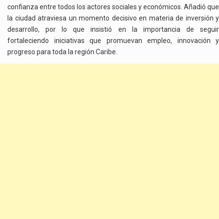
confianza entre todos los actores sociales y económicos. Añadió que
la ciudad atraviesa un momento decisivo en materia de inversión y
desarrollo, por lo que insistió en la importancia de seguir
fortaleciendo iniciativas que promuevan empleo, innovación y
progreso para toda la región Caribe.