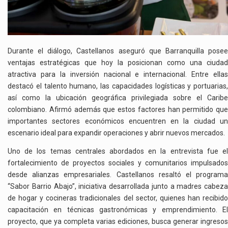
Durante el diálogo, Castellanos aseguró que Barranquilla posee
ventajas estratégicas que hoy la posicionan como una ciudad
atractiva para la inversión nacional e internacional. Entre ellas
destacó el talento humano, las capacidades logísticas y portuarias,
así como la ubicación geográfica privilegiada sobre el Caribe
colombiano. Afirmó además que estos factores han permitido que
importantes sectores económicos encuentren en la ciudad un
escenario ideal para expandir operaciones y abrir nuevos mercados.
Uno de los temas centrales abordados en la entrevista fue el
fortalecimiento de proyectos sociales y comunitarios impulsados
desde alianzas empresariales. Castellanos resaltó el programa
“Sabor Barrio Abajo”, iniciativa desarrollada junto a madres cabeza
de hogar y cocineras tradicionales del sector, quienes han recibido
capacitación en técnicas gastronómicas y emprendimiento. El
proyecto, que ya completa varias ediciones, busca generar ingresos