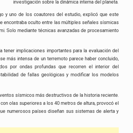
investigación sobre la dinámica interna del planeta.
go y uno de los coautores del estudio, explicó que este
e encontraba oculto entre las múltiples señales sísmicas
unami. Solo mediante técnicas avanzadas de procesamiento
 tener implicaciones importantes para la evaluación del
ase más intensa de un terremoto parece haber concluido,
dos por ondas profundas que recorren el interior del
stabilidad de fallas geológicas y modificar los modelos
entos sísmicos más destructivos de la historia reciente.
on olas superiores a los 40 metros de altura, provocó el
 que numerosos países diseñan sus sistemas de alerta y