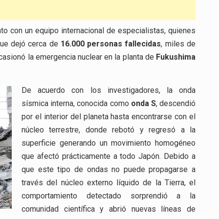
unto con un equipo internacional de especialistas, quienes
que dejó cerca de
16.000 personas fallecidas
, miles de
asionó la emergencia nuclear en la planta de
Fukushima
De acuerdo con los investigadores, la onda
sísmica interna, conocida como
onda S
, descendió
por el interior del planeta hasta encontrarse con el
núcleo terrestre, donde rebotó y regresó a la
superficie generando un movimiento homogéneo
que afectó prácticamente a todo Japón. Debido a
que este tipo de ondas no puede propagarse a
través del núcleo externo líquido de la Tierra, el
comportamiento detectado sorprendió a la
comunidad científica y abrió nuevas líneas de