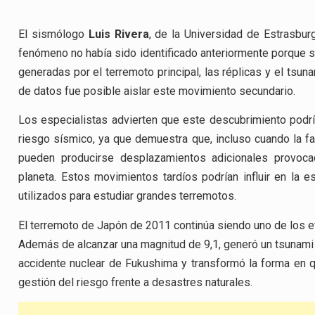
El sismólogo
Luis Rivera
, de la Universidad de Estrasbur
fenómeno no había sido identificado anteriormente porque s
generadas por el terremoto principal, las réplicas y el ts
de datos fue posible aislar este movimiento secundario.
Los especialistas advierten que este descubrimiento podría
riesgo sísmico, ya que demuestra que, incluso cuando la f
pueden producirse desplazamientos adicionales provoca
planeta. Estos movimientos tardíos podrían influir en la e
utilizados para estudiar grandes terremotos.
El terremoto de Japón de 2011 continúa siendo uno de los ev
Además de alcanzar una magnitud de 9,1, generó un tsunami c
accidente nuclear de Fukushima y transformó la forma en
gestión del riesgo frente a desastres naturales.