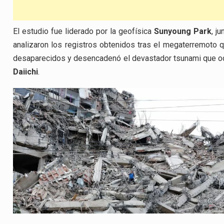
El estudio fue liderado por la geofísica
Sunyoung Park
, j
analizaron los registros obtenidos tras el megaterremoto 
desaparecidos y desencadenó el devastador tsunami que oc
Daiichi
.