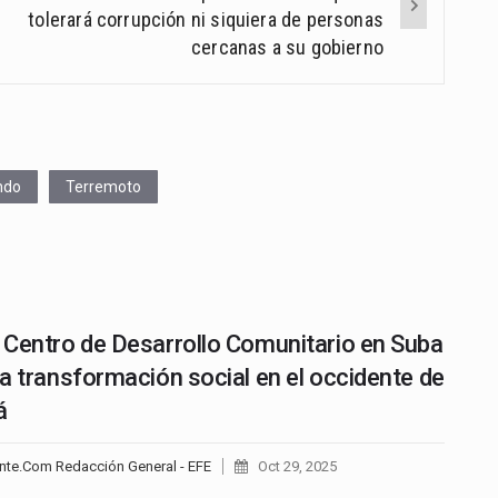
tolerará corrupción ni siquiera de personas
cercanas a su gobierno
ndo
Terremoto
Centro de Desarrollo Comunitario en Suba
a transformación social en el occidente de
á
nte.Com Redacción General - EFE
Oct 29, 2025