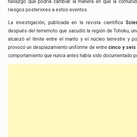
hallazgo que podría cambiar la manera en que la comunid
riesgos posteriores a estos eventos.
La investigación, publicada en la revista científica
Scie
después del terremoto que sacudió la región de Tohoku, una p
alcanzó el límite entre el manto y el núcleo terrestre y p
provocó un desplazamiento uniforme de entre
cinco y seis
comportamiento que nunca antes había sido documentado por