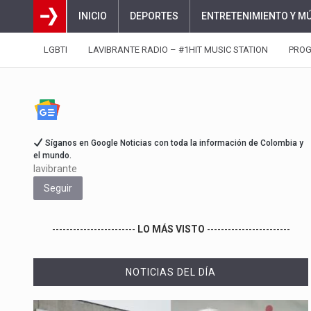
INICIO
DEPORTES
ENTRETENIMIENTO Y M
LGBTI
LAVIBRANTE RADIO – #1HIT MUSIC STATION
PRO
Síganos en Google Noticias con toda la información de Colombia y
el mundo.
lavibrante
Seguir
------------------------
LO MÁS VISTO
------------------------
NOTICIAS DEL DÍA