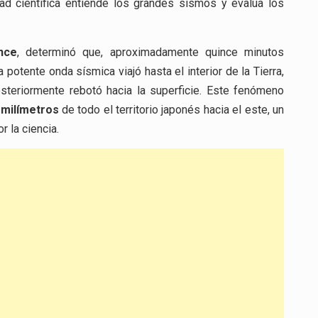
ad científica entiende los grandes sismos y evalúa los
nce
, determinó que, aproximadamente quince minutos
otente onda sísmica viajó hasta el interior de la Tierra,
osteriormente rebotó hacia la superficie. Este fenómeno
 milímetros
de todo el territorio japonés hacia el este, un
 la ciencia.