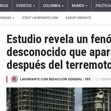
ÚSICA
EVENTOS
COLOMBIA
MUNDO
POLÍTICA
GRAMAS
STAFF LAVIBRANTE.COM
SABOR VIBRANTE
Estudio revela un fe
desconocido que apar
después del terremot
LAVIBRANTE.COM REDACCIÓN GENERAL - EFE
COMEN