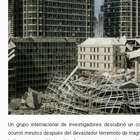
Un grupo internacional de investigadores descubrió un 
ocurrió minutos después del devastador terremoto de magn