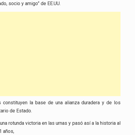
ado, socio y amigo” de EE.UU.
s constituyen la base de una alianza duradera y de los
tario de Estado.
 rotunda victoria en las urnas y pasó así a la historia al
1 años,