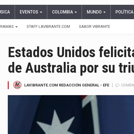
ÚSICA
EVENTOS
COLOMBIA
MUNDO
POLÍTICA
GRAMAS
STAFF LAVIBRANTE.COM
SABOR VIBRANTE
Estados Unidos felicit
de Australia por su tr
LAVIBRANTE.COM REDACCIÓN GENERAL - EFE
COMEN