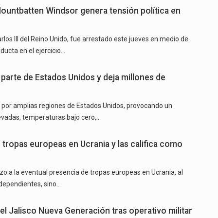
Mountbatten Windsor genera tensión política en
rlos III del Reino Unido, fue arrestado este jueves en medio de
ducta en el ejercicio…
 parte de Estados Unidos y deja millones de
por amplias regiones de Estados Unidos, provocando un
evadas, temperaturas bajo cero,…
 tropas europeas en Ucrania y las califica como
zo a la eventual presencia de tropas europeas en Ucrania, al
ndependientes, sino…
el Jalisco Nueva Generación tras operativo militar