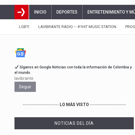
INICIO
DEPORTES
ENTRETENIMIENTO Y M
LGBTI
LAVIBRANTE RADIO – #1HIT MUSIC STATION
PRO
Síganos en Google Noticias con toda la información de Colombia y
el mundo.
lavibrante
Seguir
------------------------
LO MÁS VISTO
------------------------
NOTICIAS DEL DÍA