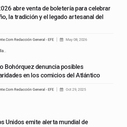
26 abre venta de boletería para celebrar
ño, la tradición y el legado artesanal del
nte.Com Redacción General - EFE
May 08, 2026
lla…
o Bohórquez denuncia posibles
laridades en los comicios del Atlántico
nte.Com Redacción General - EFE
Oct 29, 2025
s Unidos emite alerta mundial de