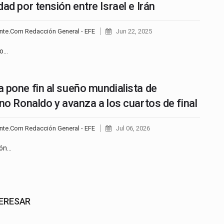
dad por tensión entre Israel e Irán
nte.Com Redacción General - EFE
Jun 22, 2025
no…
 pone fin al sueño mundialista de
ano Ronaldo y avanza a los cuartos de final
nte.Com Redacción General - EFE
Jul 06, 2026
ión…
TERESAR