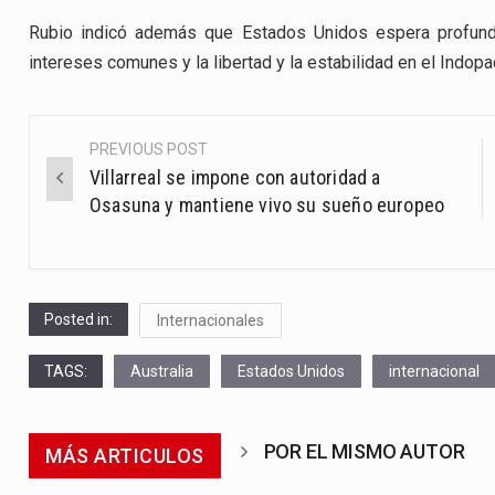
Rubio indicó además que Estados Unidos espera profundi
intereses comunes y la libertad y la estabilidad en el Indopac
PREVIOUS POST
Post
Villarreal se impone con autoridad a
navigation
Osasuna y mantiene vivo su sueño europeo
Posted in:
Internacionales
TAGS:
Australia
Estados Unidos
internacional
POR EL MISMO AUTOR
MÁS ARTICULOS