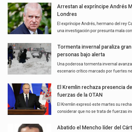
Arrestan al expríncipe Andrés 
Londres
El expríncipe Andrés, hermano del rey Ca
una investigación por presunta mala con
Tormenta invernal paraliza gran
personas bajo alerta
Una poderosa tormenta invernal avanza 
escenario crítico marcado por fuertes n
El Kremlin rechaza presencia de
fuerzas de la OTAN
El Kremlin expresó este martes su recha
considerar que no se trata de fuerzas i
Abatido el Mencho líder del Cárt