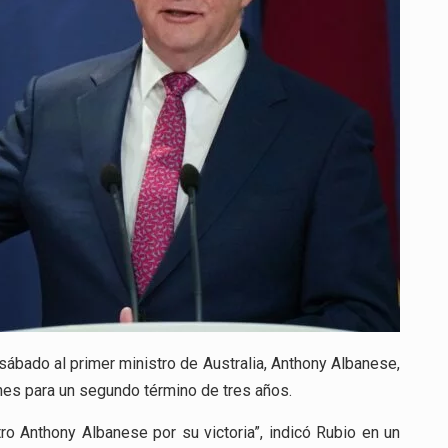
AUSTRALIA
POR
SU
TRIUNFO
EN
LAS
URNAS
sábado al primer ministro de Australia, Anthony Albanese,
iones para un segundo término de tres años.
ro Anthony Albanese por su victoria”, indicó Rubio en un