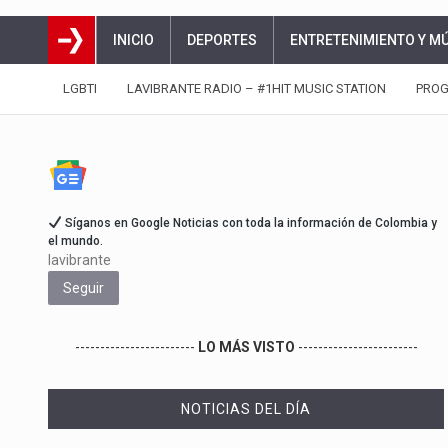
INICIO
DEPORTES
ENTRETENIMIENTO Y M
LGBTI
LAVIBRANTE RADIO – #1HIT MUSIC STATION
PRO
Síganos en Google Noticias con toda la información de Colombia y
el mundo.
lavibrante
Seguir
------------------------
LO MÁS VISTO
------------------------
NOTICIAS DEL DÍA