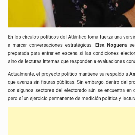
En los círculos políticos del Atlántico toma fuerza una vers
a marcar conversaciones estratégicas:
Elsa Noguera
se 
preparada para entrar en escena si las condiciones electo
sino de lecturas internas que responden a evaluaciones con
Actualmente, el proyecto político mantiene su respaldo a
An
que avanza sin fisuras públicas. Sin embargo, dentro del pr
con algunos sectores del electorado aún se encuentra en o
pero sí un ejercicio permanente de medición política y lectur