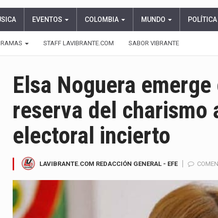
ÚSICA
EVENTOS
COLOMBIA
MUNDO
POLÍTICA
GRAMAS
STAFF LAVIBRANTE.COM
SABOR VIBRANTE
Elsa Noguera emerge 
reserva del charismo 
electoral incierto
LAVIBRANTE.COM REDACCIÓN GENERAL - EFE
COMEN