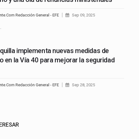
nte.Com Redacción General - EFE
Sep 09, 2025
…
quilla implementa nuevas medidas de
to en la Vía 40 para mejorar la seguridad
nte.Com Redacción General - EFE
Sep 28, 2025
TERESAR