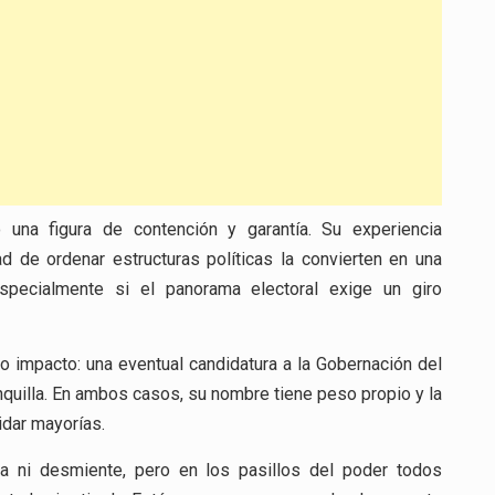
na figura de contención y garantía. Su experiencia
d de ordenar estructuras políticas la convierten en una
especialmente si el panorama electoral exige un giro
o impacto: una eventual candidatura a la Gobernación del
anquilla. En ambos casos, su nombre tiene peso propio y la
idar mayorías.
rma ni desmiente, pero en los pasillos del poder todos