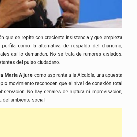
ión que se repite con creciente insistencia y que empieza
perfila como la alternativa de respaldo del charismo,
rales así lo demandan. No se trata de rumores aislados,
stantes del pulso ciudadano.
a María Aljure
como aspirante a la Alcaldía, una apuesta
opio movimiento reconocen que el nivel de conexión total
bservación. No hay señales de ruptura ni improvisación,
a del ambiente social.