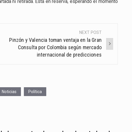
rtada ni retirada. Está en reserva, esperando el momento
.
NEXT POST
Pinzón y Valencia toman ventaja en la Gran
Consulta por Colombia según mercado
internacional de predicciones
Noticias
Política