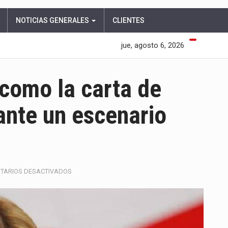
NOTICIAS GENERALES
CLIENTES
jue, agosto 6, 2026
como la carta de
ante un escenario
EN
TARIOS DESACTIVADOS
ELSA
NOGUERA
EMERGE
COMO
LA