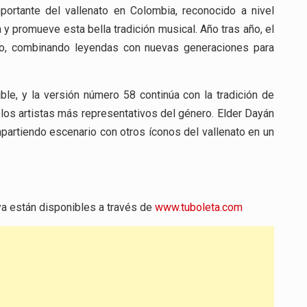
portante del vallenato en Colombia, reconocido a nivel
y promueve esta bella tradición musical. Año tras año, el
o, combinando leyendas con nuevas generaciones para
le, y la versión número 58 continúa con la tradición de
e los artistas más representativos del género. Elder Dayán
partiendo escenario con otros íconos del vallenato en un
ya están disponibles a través de
www.tuboleta.com