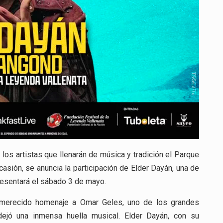
los artistas que llenarán de música y tradición el Parque
asión, se anuncia la participación de Elder Dayán, una de
resentará el sábado 3 de mayo.
un merecido homenaje a Omar Geles, uno de los grandes
 dejó una inmensa huella musical. Elder Dayán, con su