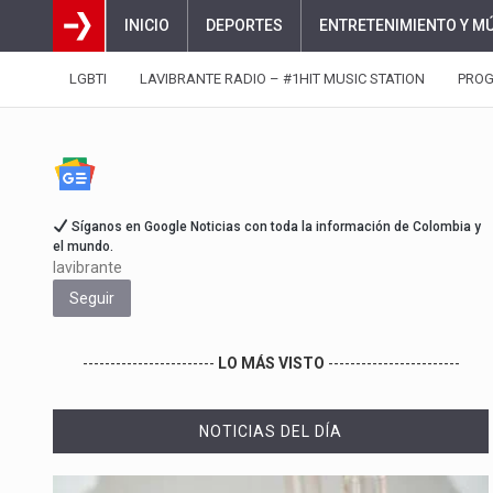
INICIO
DEPORTES
ENTRETENIMIENTO Y M
LGBTI
LAVIBRANTE RADIO – #1HIT MUSIC STATION
PRO
Síganos en Google Noticias con toda la información de Colombia y
el mundo.
lavibrante
Seguir
------------------------
LO MÁS VISTO
------------------------
NOTICIAS DEL DÍA