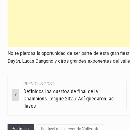
No te pierdas la oportunidad de ser parte de esta gran fiest
Dayán, Lucas Dangond y otros grandes exponentes del valle
PREVIOUS POST
Post
Definidos los cuartos de final de la
navigation
Champions League 2025: Así quedaron las
llaves
Posted in:
Festival de la Leyenda Vallenata