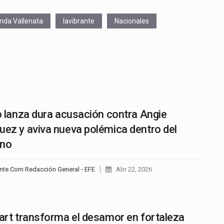
enda Vallenata
lavibrante
Nacionales
lo lanza dura acusación contra Angie
uez y aviva nueva polémica dentro del
rno
nte.Com Redacción General - EFE
Abr 22, 2026
Dart transforma el desamor en fortaleza