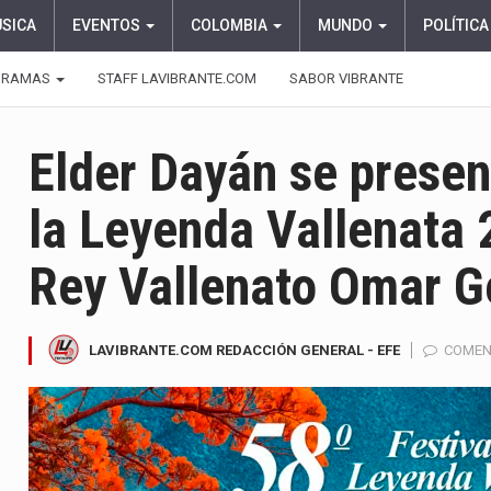
ÚSICA
EVENTOS
COLOMBIA
MUNDO
POLÍTICA
GRAMAS
STAFF LAVIBRANTE.COM
SABOR VIBRANTE
Elder Dayán se present
la Leyenda Vallenata 
Rey Vallenato Omar G
LAVIBRANTE.COM REDACCIÓN GENERAL - EFE
COMEN