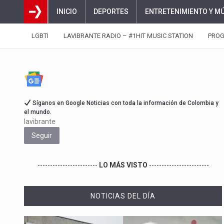
INICIO
DEPORTES
ENTRETENIMIENTO Y M
LGBTI
LAVIBRANTE RADIO – #1HIT MUSIC STATION
PRO
Síganos en Google Noticias con toda la información de Colombia y
el mundo.
lavibrante
Seguir
------------------------
LO MÁS VISTO
------------------------
NOTICIAS DEL DÍA