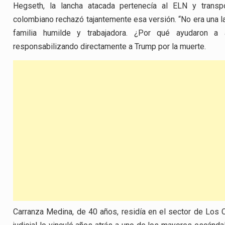
Hegseth, la lancha atacada pertenecía al ELN y transpo
colombiano rechazó tajantemente esa versión. “No era una l
familia humilde y trabajadora. ¿Por qué ayudaron a 
responsabilizando directamente a Trump por la muerte.
Carranza Medina, de 40 años, residía en el sector de Los C