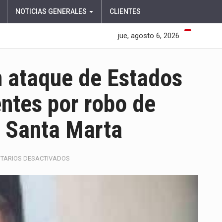
NOTICIAS GENERALES
CLIENTES
jue, agosto 6, 2026
n ataque de Estados
ntes por robo de
n Santa Marta
EN
TARIOS DESACTIVADOS
EL
PESCADOR
MUERTO
EN
ATAQUE
DE