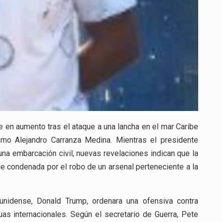
 en aumento tras el ataque a una lancha en el mar Caribe
omo Alejandro Carranza Medina. Mientras el presidente
a embarcación civil, nuevas revelaciones indican que la
ue condenada por el robo de un arsenal perteneciente a la
unidense, Donald Trump, ordenara una ofensiva contra
as internacionales. Según el secretario de Guerra, Pete