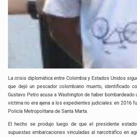
La crisis diplomática entre Colombia y Estados Unidos sigue
que dejó un pescador colombiano muerto, identificado c
Gustavo Petro acusa a Washington de haber bombardeado un
víctima no era ajena a los expedientes judiciales: en 2016 f
Policía Metropolitana de Santa Marta.
El hecho se produjo luego de que el presidente estado
supuestas embarcaciones vinculadas al narcotráfico en agu