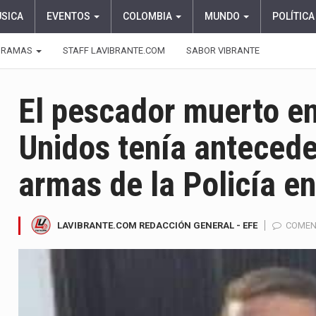
ÚSICA
EVENTOS
COLOMBIA
MUNDO
POLÍTICA
GRAMAS
STAFF LAVIBRANTE.COM
SABOR VIBRANTE
El pescador muerto e
Unidos tenía antecede
armas de la Policía e
LAVIBRANTE.COM REDACCIÓN GENERAL - EFE
COMEN