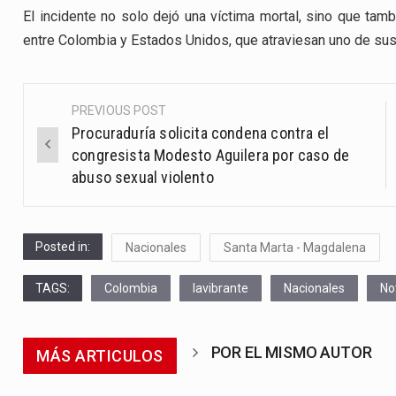
El incidente no solo dejó una víctima mortal, sino que tamb
entre Colombia y Estados Unidos, que atraviesan uno de su
PREVIOUS POST
Post
Procuraduría solicita condena contra el
navigation
congresista Modesto Aguilera por caso de
abuso sexual violento
Posted in:
Nacionales
Santa Marta - Magdalena
TAGS:
Colombia
lavibrante
Nacionales
No
POR EL MISMO AUTOR
MÁS ARTICULOS