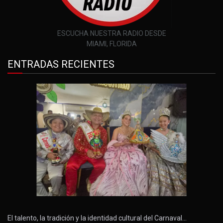
ESCUCHA NUESTRA RADIO DESDE
MIAMI, FLORIDA
ENTRADAS RECIENTES
El talento, la tradición y la identidad cultural del Carnaval…