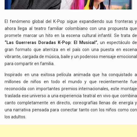
A
GRANDES
Y
CHICOS
El fenómeno global del K-Pop sigue expandiendo sus fronteras y
ahora llega al teatro familiar colombiano con una propuesta que
promete marcar un hito en la escena cultural infantil. Se trata de
“Las Guerreras Doradas K-Pop: El Musical”
, un espectáculo de
gran formato que aterriza en el país con una puesta en escena
vibrante, cargada de música, baile y un poderoso mensaje emocional
para compartir en familia.
Inspirado en una exitosa película animada que ha conquistado a
millones de niños en todo el mundo y que recientemente fue
reconocida con importantes premios internacionales, este montaje
traslada ese universo a una experiencia teatral en vivo que combina
canto completamente en directo, coreografías llenas de energía y
una narrativa pensada para conectar tanto con los niños como con
los adultos.