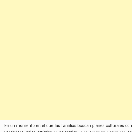
En un momento en el que las familias buscan planes culturales con