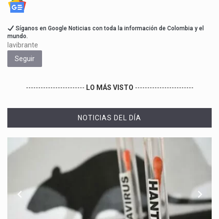
Síganos en Google Noticias con toda la información de Colombia y el
mundo.
lavibrante
Seguir
------------------------
LO MÁS VISTO
------------------------
NOTICIAS DEL DÍA