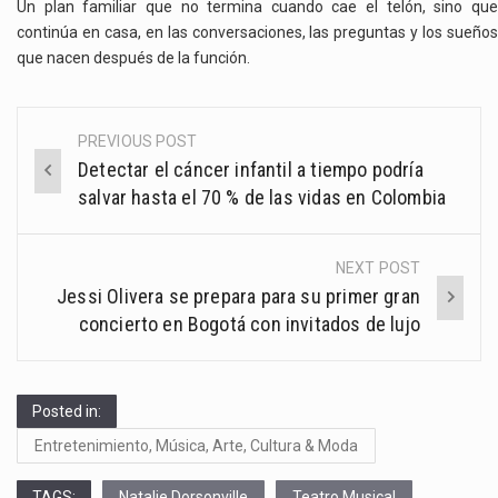
Un plan familiar que no termina cuando cae el telón, sino que
continúa en casa, en las conversaciones, las preguntas y los sueños
que nacen después de la función.
PREVIOUS POST
Post
Detectar el cáncer infantil a tiempo podría
navigation
salvar hasta el 70 % de las vidas en Colombia
NEXT POST
Jessi Olivera se prepara para su primer gran
concierto en Bogotá con invitados de lujo
Posted in:
Entretenimiento, Música, Arte, Cultura & Moda
TAGS:
Natalie Dorsonville
Teatro Musical