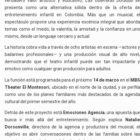
verdadero valor artístico y educativo,
Las Guerreras Doradas
se
presenta como una alternativa sólida dentro de la oferta de
entretenimiento infantil en Colombia. Más que un musical, el
espectáculo propone una experiencia escénica integral que aborda
temas como el miedo, la valentía, la amistad y la confianza en uno
mismo, desde un lenguaje cercano y actual.
La historia cobra vida a través de ocho artistas en escena —actores y
bailarines profesionales— y una producción visual de alto nivel,
demostrando que el teatro infantil puede ser tan impactante y
emotivo como cualquier gran producción para adultos.
La función está programada para el próximo
14 de marzo
en el
MBS
Theater El Montesori
, ubicado en el norte de la ciudad, y se perfil
como uno de los planes familiares más destacados de la agenda
cultural del primer semestre del año.
Detrás de este proyecto está
Emociones Agencia
, una apuesta qu
busca ir más allá del entretenimiento. Según explica
Natalie
Dorsonville
, directora de la agencia y productora del musical, el
objetivo es abrir conversaciones dentro de las familias sobre las