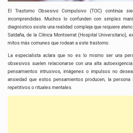
El Trastorno Obsesivo Compulsivo (TOC) continúa s
incomprendidas. Muchos lo confunden con simples maní
diagnóstico existe una realidad compleja que requiere atenci
Saldaña, de la Clínica Montserrat (Hospital Universitario), e
mitos más comunes que rodean a este trastorno.
La especialista aclara que no es lo mismo ser una pe
obsesivos suelen relacionarse con una alta autoexigenci
pensamientos intrusivos, imágenes o impulsos no desea
ansiedad que estos pensamientos producen, la persona 
repetitivos o rituales mentales.