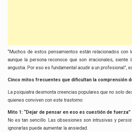
“Muchos de estos pensamientos están relacionados con la
aunque la persona reconoce que son irracionales, siente l
angustia. Por eso es fundamental acudir a un profesional”, e
Cinco mitos frecuentes que dificultan la comprensión 
La psiquiatra desmonta creencias populares que no solo des
quienes conviven con este trastorno:
Mito 1: “Dejar de pensar en eso es cuestión de fuerza”
No es tan sencillo. Las obsesiones son intrusivas y persist
ignorarlas puede aumentar la ansiedad.