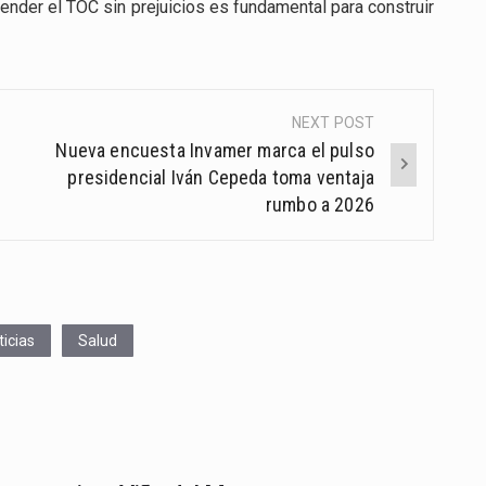
ender el TOC sin prejuicios es fundamental para construir
NEXT POST
Nueva encuesta Invamer marca el pulso
presidencial Iván Cepeda toma ventaja
rumbo a 2026
ticias
Salud