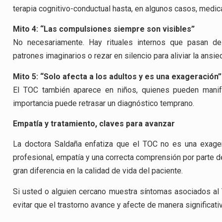
terapia cognitivo-conductual hasta, en algunos casos, medic
Mito 4: “Las compulsiones siempre son visibles”
No necesariamente. Hay rituales internos que pasan de
patrones imaginarios o rezar en silencio para aliviar la ansie
Mito 5: “Solo afecta a los adultos y es una exageración”
El TOC también aparece en niños, quienes pueden manif
importancia puede retrasar un diagnóstico temprano.
Empatía y tratamiento, claves para avanzar
La doctora Saldaña enfatiza que el TOC no es una exage
profesional, empatía y una correcta comprensión por parte d
gran diferencia en la calidad de vida del paciente.
Si usted o alguien cercano muestra síntomas asociados al
evitar que el trastorno avance y afecte de manera significati