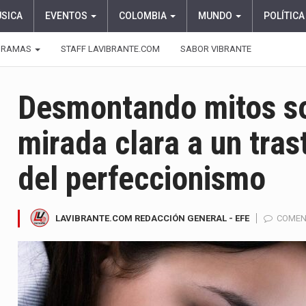
ÚSICA
EVENTOS
COLOMBIA
MUNDO
POLÍTICA
GRAMAS
STAFF LAVIBRANTE.COM
SABOR VIBRANTE
Desmontando mitos so
mirada clara a un tras
del perfeccionismo
LAVIBRANTE.COM REDACCIÓN GENERAL - EFE
COMEN