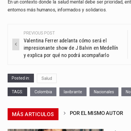
En un contexto donde la salud mental debe ser prioridad, ent
entornos más humanos, informados y solidarios.
PREVIOUS POST
Post
Valentina Ferrer adelanta cómo será el
navigation
impresionante show de J Balvin en Medellín
y explica por qué no podrá acompañarlo
Posted in:
Salud
TAGS:
Colombia
lavibrante
Nacionales
No
POR EL MISMO AUTOR
MÁS ARTICULOS