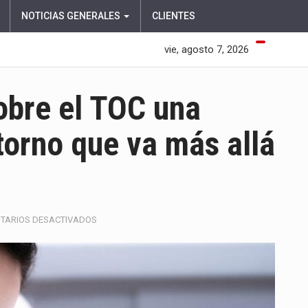
NOTICIAS GENERALES
CLIENTES
vie, agosto 7, 2026
bre el TOC una
torno que va más allá
EN
TARIOS DESACTIVADOS
DESMONTANDO
MITOS
SOBRE
EL
TOC
UNA