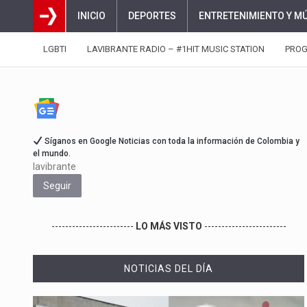
INICIO
DEPORTES
ENTRETENIMIENTO Y M
LGBTI
LAVIBRANTE RADIO – #1HIT MUSIC STATION
PRO
Síganos en Google Noticias con toda la información de Colombia y
el mundo.
lavibrante
Seguir
------------------------
LO MÁS VISTO
------------------------
NOTICIAS DEL DÍA