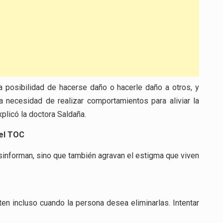
 posibilidad de hacerse daño o hacerle daño a otros, y
a necesidad de realizar comportamientos para aliviar la
xplicó la doctora Saldaña.
del TOC
informan, sino que también agravan el estigma que viven
en incluso cuando la persona desea eliminarlas. Intentar