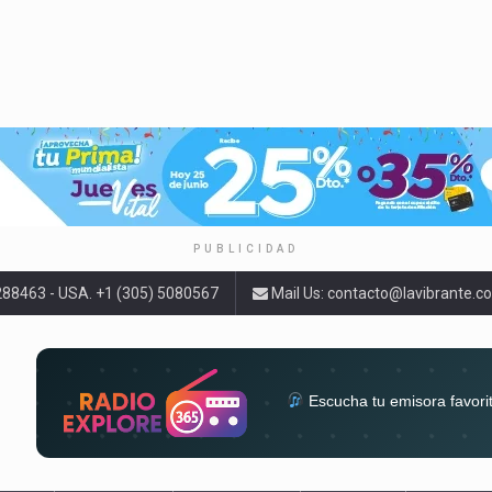
PUBLICIDAD
9288463 - USA. +1 (305) 5080567
Mail Us:
contacto@lavibrante.c
Escucha tu emisora favori
radios del mundo en un solo 
acompa