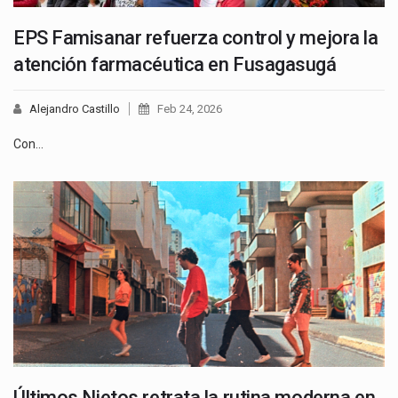
EPS Famisanar refuerza control y mejora la
atención farmacéutica en Fusagasugá
Alejandro Castillo
Feb 24, 2026
Con…
Últimos Nietos retrata la rutina moderna en