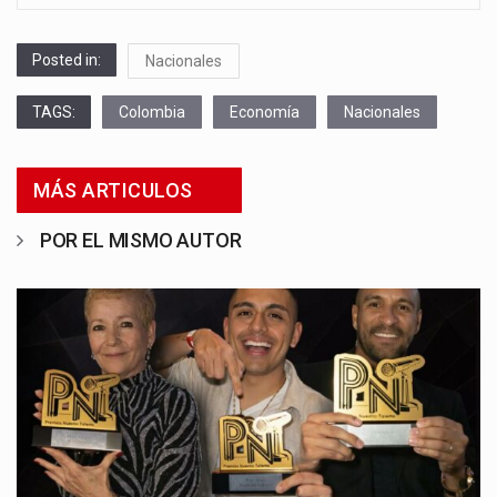
Posted in:
Nacionales
TAGS:
Colombia
Economía
Nacionales
MÁS ARTICULOS
POR EL MISMO AUTOR