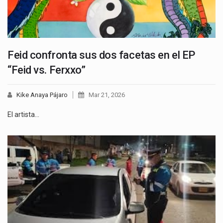
Feid confronta sus dos facetas en el EP
“Feid vs. Ferxxo”
Kike Anaya Pájaro
Mar 21, 2026
El artista…