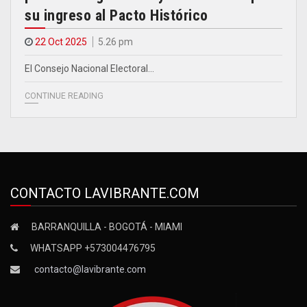
su ingreso al Pacto Histórico
22 Oct 2025
5.26 pm
El Consejo Nacional Electoral…
CONTINUE READING
CONTACTO LAVIBRANTE.COM
BARRANQUILLA - BOGOTÁ - MIAMI
WHATSAPP +573004476795
contacto@lavibrante.com