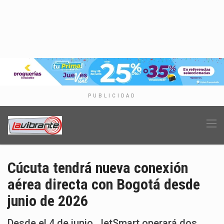
PUBLICIDAD
Cúcuta tendrá nueva conexión
aérea directa con Bogotá desde
junio de 2026
Desde el 4 de junio, JetSmart operará dos