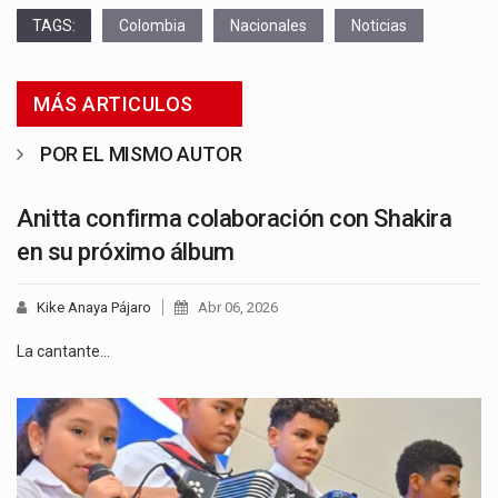
TAGS:
Colombia
Nacionales
Noticias
MÁS ARTICULOS
POR EL MISMO AUTOR
Anitta confirma colaboración con Shakira
en su próximo álbum
Kike Anaya Pájaro
Abr 06, 2026
La cantante…