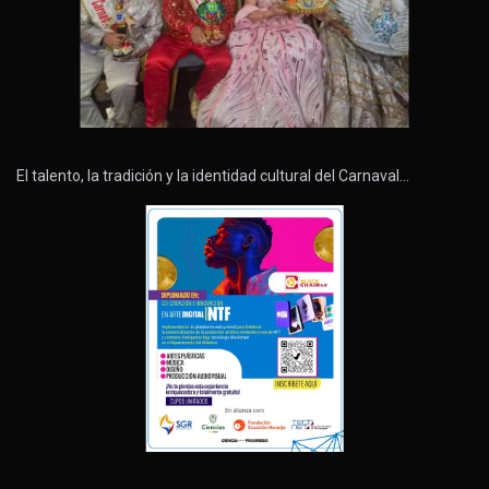
El talento, la tradición y la identidad cultural del Carnaval…