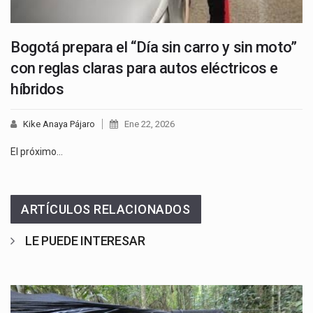
Bogotá prepara el “Día sin carro y sin moto”
con reglas claras para autos eléctricos e
híbridos
Kike Anaya Pájaro
Ene 22, 2026
El próximo…
ARTÍCULOS RELACIONADOS
LE PUEDE INTERESAR