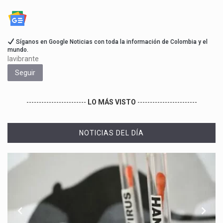
Síganos en Google Noticias con toda la información de Colombia y el
mundo.
lavibrante
Seguir
------------------------
LO MÁS VISTO
------------------------
NOTICIAS DEL DÍA