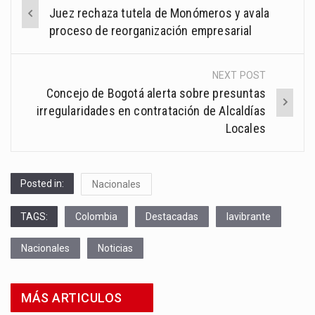
Post
Juez rechaza tutela de Monómeros y avala
navigation
proceso de reorganización empresarial
NEXT POST
Concejo de Bogotá alerta sobre presuntas
irregularidades en contratación de Alcaldías
Locales
Posted in:
Nacionales
TAGS:
Colombia
Destacadas
lavibrante
Nacionales
Noticias
MÁS ARTICULOS