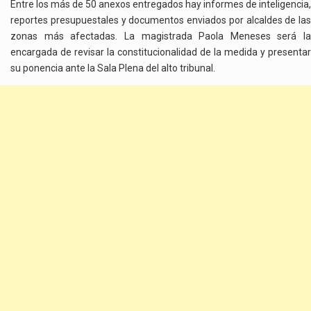
Entre los más de 50 anexos entregados hay informes de inteligencia,
reportes presupuestales y documentos enviados por alcaldes de las
zonas más afectadas. La magistrada Paola Meneses será la
encargada de revisar la constitucionalidad de la medida y presentar
su ponencia ante la Sala Plena del alto tribunal.