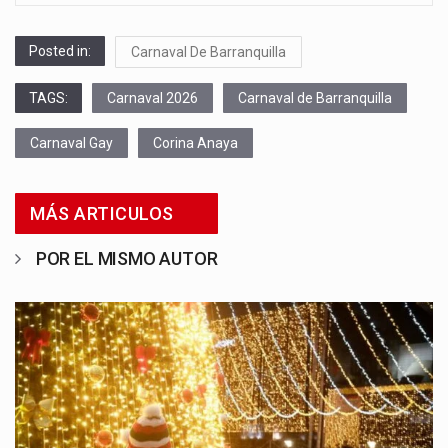
Posted in:
Carnaval De Barranquilla
TAGS:
Carnaval 2026
Carnaval de Barranquilla
Carnaval Gay
Corina Anaya
MÁS ARTICULOS
POR EL MISMO AUTOR