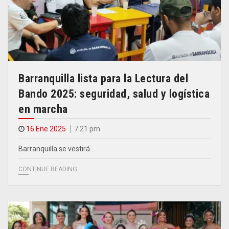
Barranquilla lista para la Lectura del
Bando 2025: seguridad, salud y logística
en marcha
16 Ene 2025
7.21 pm
Barranquilla se vestirá…
CONTINUE READING