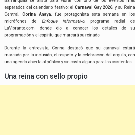
Barranquilla se alista para vibrar con uno de los eventos más
esperados del calendario festivo: el
Carnaval Gay 2026
, y su Rein
Central,
Corina Anaya
, fue protagonista esta semana en los
micrófonos de
Enfoque Informativo
, programa radial de
LaVibrante.com, donde dio a conocer los detalles de su
programación y el espíritu que marcará su reinado.
Durante la entrevista, Corina destacó que su carnaval estará
marcado por la inclusión, el respeto y la celebración del orgullo, con
una agenda abierta al público y sin costo alguno para los asistentes.
Una reina con sello propio