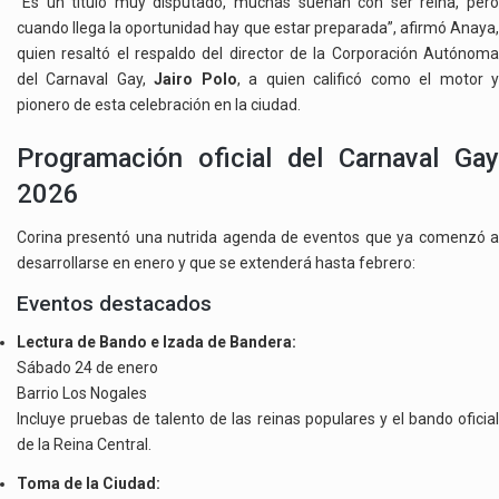
“Es un título muy disputado, muchas sueñan con ser reina, pero
cuando llega la oportunidad hay que estar preparada”, afirmó Anaya,
quien resaltó el respaldo del director de la Corporación Autónoma
del Carnaval Gay,
Jairo Polo
, a quien calificó como el motor 
pionero de esta celebración en la ciudad.
Programación oficial del Carnaval Gay
2026
Corina presentó una nutrida agenda de eventos que ya comenzó a
desarrollarse en enero y que se extenderá hasta febrero:
Eventos destacados
Lectura de Bando e Izada de Bandera:
Sábado 24 de enero
Barrio Los Nogales
Incluye pruebas de talento de las reinas populares y el bando oficial
de la Reina Central.
Toma de la Ciudad: