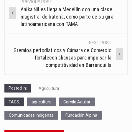
PREVIOUS POST
Post
Anika Nilles llega a Medellín con una clase
navigation
magistral de batería, como parte de su gira
latinoamericana con TAMA
NEXT POST
Gremios periodísticos y Cámara de Comercio
fortalecen alianzas para impulsar la
competitividad en Barranquilla
Posted in:
Agricultura
TAGS:
agricultura
Camila Aguilar
Comunidades indígenas
Fundación Alpina