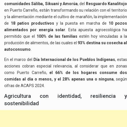
comunidades Sáliba, Sikuani y Amorúa
, del
Resguardo Kanalitoj
en Puerto Carreño, están transformando su relación con el territorio
y la alimentación mediante el cultivo de marañón, la implementación
de
18 patios productivos
y la puesta en marcha de
10 pozos
alimentados por energía solar
. Esta apuesta agroecológica h
permitido que el
100% de las familias
estén hoy vinculadas a la
producción de alimentos, de las cuales el
93% destina su cosecha al
autoconsumo
.
En el marco del
Día Internacional de los Pueblos Indígenas
, esta
acciones cobran especial relevancia, al considerar que en zonas
como Puerto Carreño,
el 66% de los hogares consume do
comidas al día o menos, y el 28% apenas una o ninguna
, según
cifras de ACAPS 2024.
Agricultura con identidad, resiliencia y
sostenibilidad