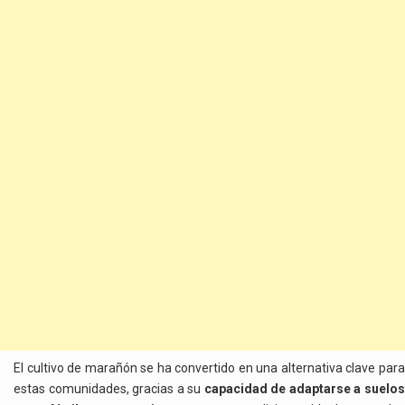
El cultivo de marañón se ha convertido en una alternativa clave para
estas comunidades, gracias a su
capacidad de adaptarse a suelo