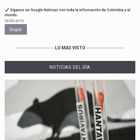
Síganos en Google Noticias con toda la información de Colombia y el
mundo.
lavibrante
Seguir
------------------------
LO MÁS VISTO
------------------------
NOTICIAS DEL DÍA