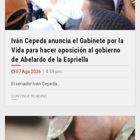
Iván Cepeda anuncia el Gabinete por la
Vida para hacer oposición al gobierno
de Abelardo de la Espriella
07 Ago 2026
4.59 pm
El senador Iván Cepeda…
CONTINUE READING