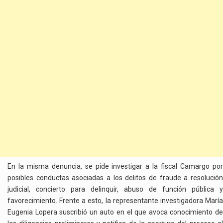
En la misma denuncia, se pide investigar a la fiscal Camargo por
posibles conductas asociadas a los delitos de fraude a resolución
judicial, concierto para delinquir, abuso de función pública y
favorecimiento. Frente a esto, la representante investigadora María
Eugenia Lopera suscribió un auto en el que avoca conocimiento de