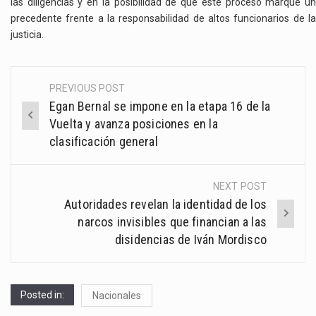
las diligencias y en la posibilidad de que este proceso marque un
precedente frente a la responsabilidad de altos funcionarios de la
justicia.
PREVIOUS POST
Post
Egan Bernal se impone en la etapa 16 de la
navigation
Vuelta y avanza posiciones en la
clasificación general
NEXT POST
Autoridades revelan la identidad de los
narcos invisibles que financian a las
disidencias de Iván Mordisco
Posted in:
Nacionales