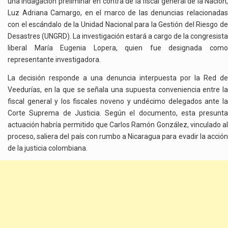
una indagación preliminar en contra de la fiscal general de la Nación,
Luz Adriana Camargo, en el marco de las denuncias relacionadas
con el escándalo de la Unidad Nacional para la Gestión del Riesgo de
Desastres (UNGRD). La investigación estará a cargo de la congresista
liberal María Eugenia Lopera, quien fue designada como
representante investigadora.
La decisión responde a una denuncia interpuesta por la Red de
Veedurías, en la que se señala una supuesta conveniencia entre la
fiscal general y los fiscales noveno y undécimo delegados ante la
Corte Suprema de Justicia. Según el documento, esta presunta
actuación habría permitido que Carlos Ramón González, vinculado al
proceso, saliera del país con rumbo a Nicaragua para evadir la acción
de la justicia colombiana.