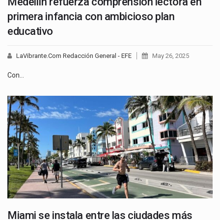
Medellín refuerza comprensión lectora en
primera infancia con ambicioso plan
educativo
LaVibrante.Com Redacción General - EFE
May 26, 2025
Con…
Miami se instala entre las ciudades más