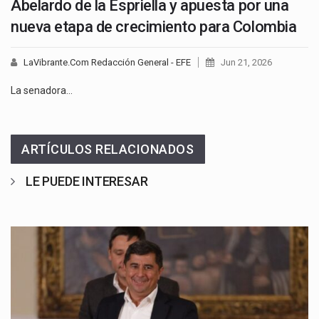
Abelardo de la Espriella y apuesta por una
nueva etapa de crecimiento para Colombia
LaVibrante.Com Redacción General - EFE
Jun 21, 2026
La senadora…
ARTÍCULOS RELACIONADOS
LE PUEDE INTERESAR