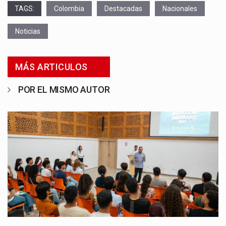
TAGS:
Colombia
Destacadas
Nacionales
Noticias
MÁS ARTICULOS
POR EL MISMO AUTOR