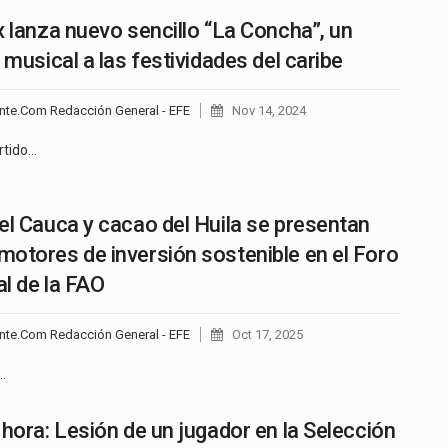
x lanza nuevo sencillo “La Concha”, un
 musical a las festividades del caribe
nte.Com Redacción General - EFE
Nov 14, 2024
rtido…
el Cauca y cacao del Huila se presentan
otores de inversión sostenible en el Foro
l de la FAO
nte.Com Redacción General - EFE
Oct 17, 2025
…
 hora: Lesión de un jugador en la Selección