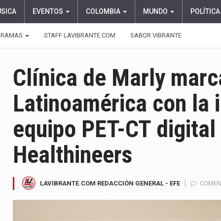
ÚSICA
EVENTOS
COLOMBIA
MUNDO
POLÍTICA
GRAMAS
STAFF LAVIBRANTE.COM
SABOR VIBRANTE
Clínica de Marly marc
Latinoamérica con la i
equipo PET-CT digital
Healthineers
LAVIBRANTE.COM REDACCIÓN GENERAL - EFE
COMEN