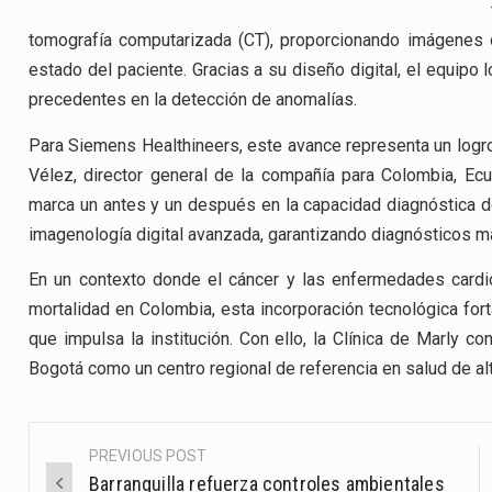
tomografía computarizada (CT), proporcionando imágenes 
estado del paciente. Gracias a su diseño digital, el equipo
precedentes en la detección de anomalías.
Para Siemens Healthineers, este avance representa un logro
Vélez, director general de la compañía para Colombia, Ecua
marca un antes y un después en la capacidad diagnóstica del
imagenología digital avanzada, garantizando diagnósticos m
En un contexto donde el cáncer y las enfermedades cardi
mortalidad en Colombia, esta incorporación tecnológica for
que impulsa la institución. Con ello, la Clínica de Marly c
Bogotá como un centro regional de referencia en salud de al
PREVIOUS POST
Post
Barranquilla refuerza controles ambientales