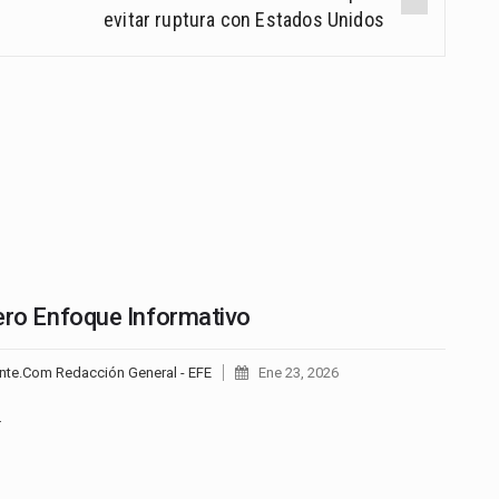
evitar ruptura con Estados Unidos
ero Enfoque Informativo
nte.Com Redacción General - EFE
Ene 23, 2026
…