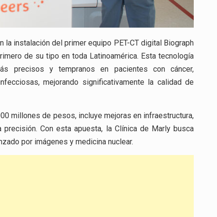
la instalación del primer equipo PET-CT digital Biograph
primero de su tipo en toda Latinoamérica. Esta tecnología
 más precisos y tempranos en pacientes con cáncer,
nfecciosas, mejorando significativamente la calidad de
000 millones de pesos, incluye mejoras en infraestructura,
 precisión. Con esta apuesta, la Clínica de Marly busca
nzado por imágenes y medicina nuclear.