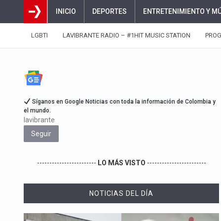
INICIO
DEPORTES
ENTRETENIMIENTO Y M
LGBTI
LAVIBRANTE RADIO – #1HIT MUSIC STATION
PRO
Síganos en Google Noticias con toda la información de Colombia y
el mundo.
lavibrante
Seguir
------------------------
LO MÁS VISTO
------------------------
NOTICIAS DEL DÍA