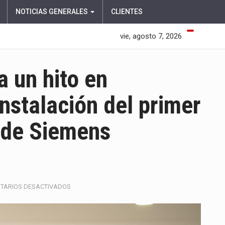
NOTICIAS GENERALES
CLIENTES
vie, agosto 7, 2026
a un hito en
nstalación del primer
 de Siemens
EN
TARIOS DESACTIVADOS
CLÍNICA
DE
MARLY