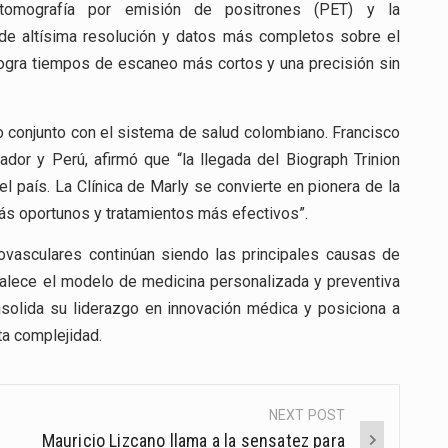
tomografía por emisión de positrones (PET) y la
de altísima resolución y datos más completos sobre el
 logra tiempos de escaneo más cortos y una precisión sin
 conjunto con el sistema de salud colombiano. Francisco
dor y Perú, afirmó que “la llegada del Biograph Trinion
 país. La Clínica de Marly se convierte en pionera de la
ás oportunos y tratamientos más efectivos”.
ovasculares continúan siendo las principales causas de
talece el modelo de medicina personalizada y preventiva
onsolida su liderazgo en innovación médica y posiciona a
ta complejidad.
NEXT POST
Mauricio Lizcano llama a la sensatez para