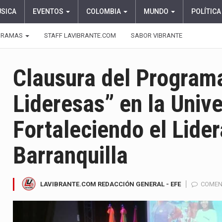
ÚSICA
EVENTOS
COLOMBIA
MUNDO
POLÍTICA
GRAMAS
STAFF LAVIBRANTE.COM
SABOR VIBRANTE
Clausura del Program
Lideresas” en la Unive
Fortaleciendo el Lide
Barranquilla
LAVIBRANTE.COM REDACCIÓN GENERAL - EFE
COMEN