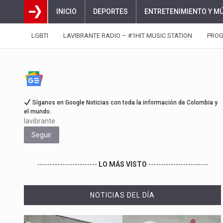
INICIO
DEPORTES
ENTRETENIMIENTO Y M
LGBTI
LAVIBRANTE RADIO – #1HIT MUSIC STATION
PRO
Síganos en Google Noticias con toda la información de Colombia y
el mundo.
lavibrante
Seguir
------------------------
LO MÁS VISTO
------------------------
NOTICIAS DEL DÍA