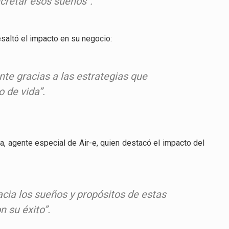
ncretar esos sueños”.
esaltó el impacto en su negocio:
nte gracias a las estrategias que
 de vida”.
, agente especial de Air-e, quien destacó el impacto del
cia los sueños y propósitos de estas
 su éxito”.