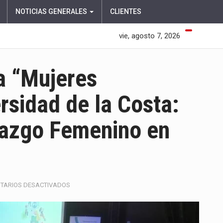
NOTICIAS GENERALES
CLIENTES
vie, agosto 7, 2026
a “Mujeres
rsidad de la Costa:
razgo Femenino en
EN
TARIOS DESACTIVADOS
CLAUSURA
DEL
PROGRAMA