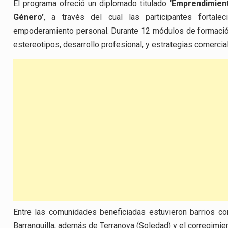
El programa ofreció un diplomado titulado
‘Emprendimient
Género’
, a través del cual las participantes fortale
empoderamiento personal. Durante 12 módulos de formació
estereotipos, desarrollo profesional, y estrategias comerci
Entre las comunidades beneficiadas estuvieron barrios co
Barranquilla; además de Terranova (Soledad) y el corregimi