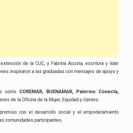
xtensión de la CUC, y Fabrina Acosta, escritora y líder
nes inspiraron a las graduadas con mensajes de apoyo y
dos como
COREMAR, BUENAMAR, Palermo Conecta,
través de la Oficina de la Mujer, Equidad y Género.
ompromiso con el desarrollo social y el empoderamiento
las comunidades participantes.