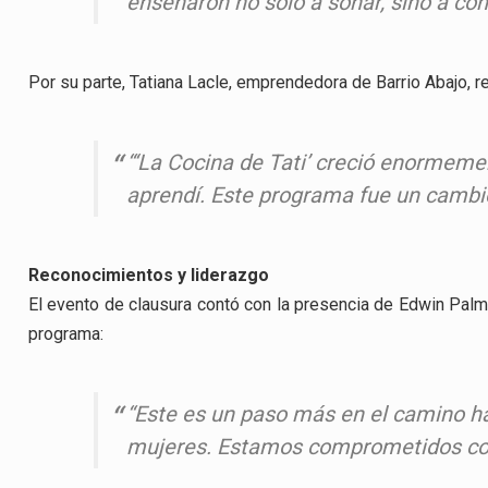
enseñaron no solo a soñar, sino a co
Por su parte, Tatiana Lacle, emprendedora de Barrio Abajo, r
“‘La Cocina de Tati’ creció enormeme
aprendí. Este programa fue un cambio
Reconocimientos y liderazgo
El evento de clausura contó con la presencia de Edwin Palma
programa:
“Este es un paso más en el camino ha
mujeres. Estamos comprometidos con