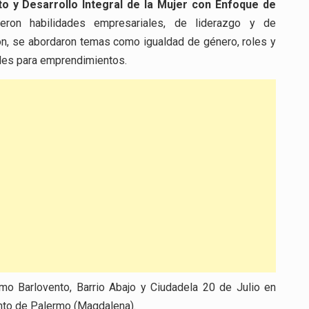
o y Desarrollo Integral de la Mujer con Enfoque de
cieron habilidades empresariales, de liderazgo y de
n, se abordaron temas como igualdad de género, roles y
ales para emprendimientos.
mo Barlovento, Barrio Abajo y Ciudadela 20 de Julio en
ento de Palermo (Magdalena).