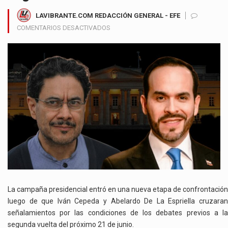
LAVIBRANTE.COM REDACCIÓN GENERAL - EFE
EN
COMENTARIOS DESACTIVADOS
CEPEDA
Y
DE
LA
ESPRIELLA
ELEVAN
LA
TENSIÓN
POR
DEBATES
PRESIDENCIALES
ANTES
DE
LA
SEGUNDA
La campaña presidencial entró en una nueva etapa de confrontación
VUELTA
luego de que Iván Cepeda y Abelardo De La Espriella cruzaran
señalamientos por las condiciones de los debates previos a la
segunda vuelta del próximo 21 de junio.