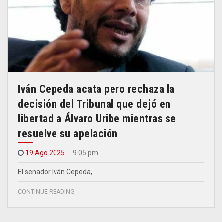
Iván Cepeda acata pero rechaza la
decisión del Tribunal que dejó en
libertad a Álvaro Uribe mientras se
resuelve su apelación
19 Ago 2025
9.05 pm
El senador Iván Cepeda,…
CONTINUE READING