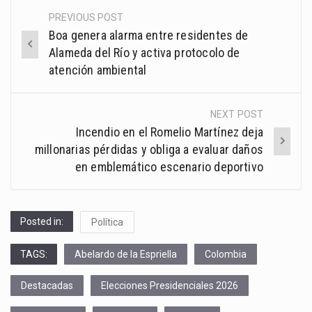
PREVIOUS POST
Post
Boa genera alarma entre residentes de
navigation
Alameda del Río y activa protocolo de
atención ambiental
NEXT POST
Incendio en el Romelio Martínez deja
millonarias pérdidas y obliga a evaluar daños
en emblemático escenario deportivo
Posted in:
Política
TAGS:
Abelardo de la Espriella
Colombia
Destacadas
Elecciones Presidenciales 2026