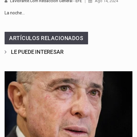
LaVibrante.Com Redacción General - EFE
Ago 14, 2024
La noche…
ARTÍCULOS RELACIONADOS
LE PUEDE INTERESAR