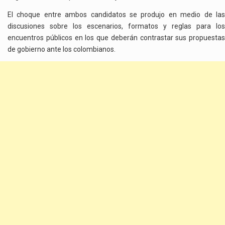
El choque entre ambos candidatos se produjo en medio de las
discusiones sobre los escenarios, formatos y reglas para los
encuentros públicos en los que deberán contrastar sus propuestas
de gobierno ante los colombianos.