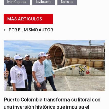
Iván Cepeda
lavibrante
Noticias
MÁS ARTICULOS
POR EL MISMO AUTOR
Puerto Colombia transforma su litoral con
una inversión histórica que impulsa el