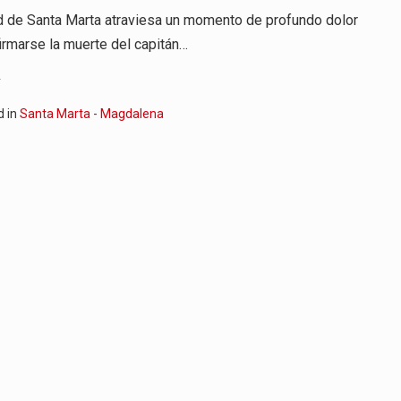
d de Santa Marta atraviesa un momento de profundo dolor
irmarse la muerte del capitán…
.
d in
Santa Marta - Magdalena