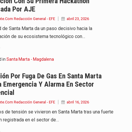
ción Con Su Primera Hackathon
sada Por AJE
nte.Com Redacción General - EFE
abril 23, 2026
d de Santa Marta da un paso decisivo hacia la
ación de su ecosistema tecnológico con…
.
d in
Santa Marta - Magdalena
ión Por Fuga De Gas En Santa Marta
a Emergencia Y Alarma En Sector
ncial
nte.Com Redacción General - EFE
abril 16, 2026
 de tensión se vivieron en Santa Marta tras una fuerte
n registrada en el sector de…
.