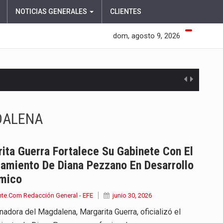
NOTICIAS GENERALES
CLIENTES
dom, agosto 9, 2026
DALENA
ita Guerra Fortalece Su Gabinete Con El
miento De Diana Pezzano En Desarrollo
mico
nte.Com Redacción General - EFE
junio 30, 2026
adora del Magdalena, Margarita Guerra, oficializó el