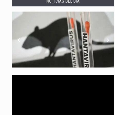
NOTICIAS DEL DÍA
Con el inicio del gobierno de Abe
Abelardo de la Espriella comenz
Las autoridades sanitarias de Fr