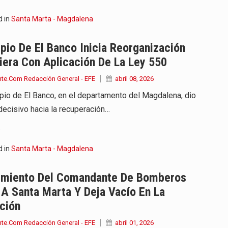
d in
Santa Marta - Magdalena
pio De El Banco Inicia Reorganización
iera Con Aplicación De La Ley 550
nte.Com Redacción General - EFE
abril 08, 2026
ipio de El Banco, en el departamento del Magdalena, dio
decisivo hacia la recuperación…
.
d in
Santa Marta - Magdalena
cimiento Del Comandante De Bomberos
 A Santa Marta Y Deja Vacío En La
ución
nte.Com Redacción General - EFE
abril 01, 2026