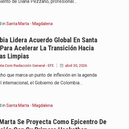
ento de Diana Pezzano, profesional…
.
d in
Santa Marta - Magdalena
ia Lidera Acuerdo Global En Santa
Para Acelerar La Transición Hacia
as Limpias
nte.Com Redacción General - EFE
abril 30, 2026
cho que marca un punto de inflexión en la agenda
l internacional, el Gobierno de Colombia…
.
d in
Santa Marta - Magdalena
 Marta Se Proyecta Como Epicentro De