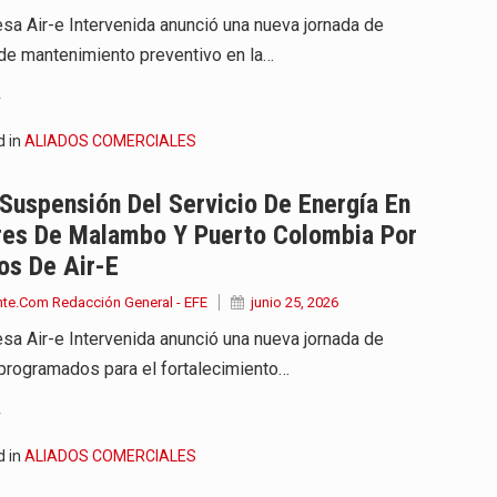
sa Air-e Intervenida anunció una nueva jornada de
 de mantenimiento preventivo en la…
.
d in
ALIADOS COMERCIALES
Suspensión Del Servicio De Energía En
res De Malambo Y Puerto Colombia Por
os De Air-E
nte.Com Redacción General - EFE
junio 25, 2026
sa Air-e Intervenida anunció una nueva jornada de
 programados para el fortalecimiento…
.
d in
ALIADOS COMERCIALES