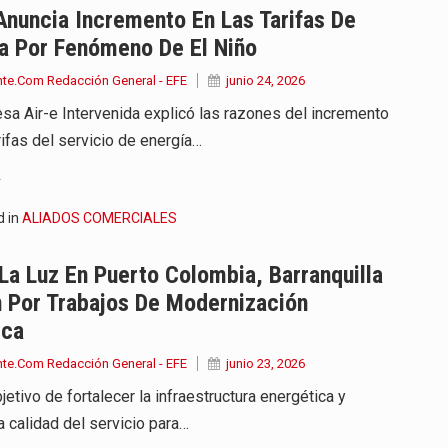
Anuncia Incremento En Las Tarifas De
a Por Fenómeno De El Niño
nte.Com Redacción General - EFE
junio 24, 2026
sa Air-e Intervenida explicó las razones del incremento
rifas del servicio de energía…
.
d in
ALIADOS COMERCIALES
La Luz En Puerto Colombia, Barranquilla
 Por Trabajos De Modernización
ica
nte.Com Redacción General - EFE
junio 23, 2026
jetivo de fortalecer la infraestructura energética y
a calidad del servicio para…