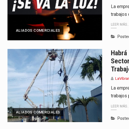
irigida por Dago García cuenta…
La empre
trabajos
y actriz presenta una nueva edición…
LEER MÁS..
 presentado en Bogotá con un…
ALIADOS COMERCIALES
Poste
eva selección editorial para este…
Habrá 
Secto
Trabaj
LaVibra
La empre
trabajos
LEER MÁS..
ALIADOS COMERCIALES
Poste