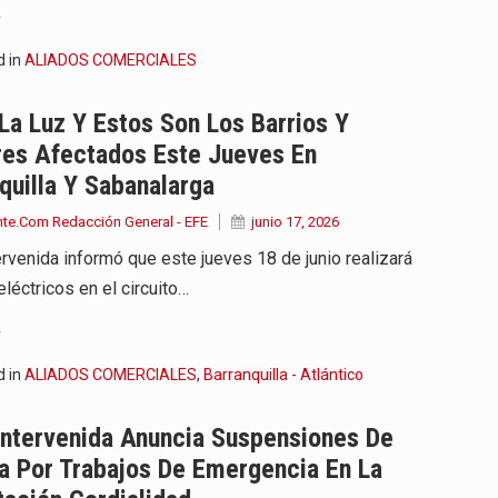
.
d in
ALIADOS COMERCIALES
La Luz Y Estos Son Los Barrios Y
res Afectados Este Jueves En
quilla Y Sabanalarga
nte.Com Redacción General - EFE
junio 17, 2026
ervenida informó que este jueves 18 de junio realizará
eléctricos en el circuito…
.
d in
ALIADOS COMERCIALES
,
Barranquilla - Atlántico
Intervenida Anuncia Suspensiones De
a Por Trabajos De Emergencia En La