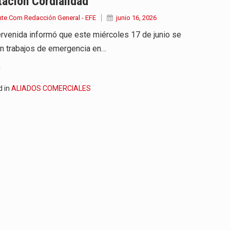
ación Cordialidad
nte.Com Redacción General - EFE
junio 16, 2026
tervenida informó que este miércoles 17 de junio se
án trabajos de emergencia en…
.
d in
ALIADOS COMERCIALES