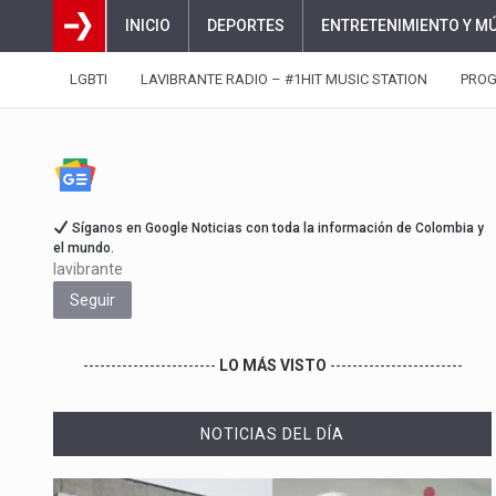
INICIO
DEPORTES
ENTRETENIMIENTO Y M
LGBTI
LAVIBRANTE RADIO – #1HIT MUSIC STATION
PRO
Síganos en Google Noticias con toda la información de Colombia y
el mundo.
lavibrante
Seguir
------------------------
LO MÁS VISTO
------------------------
NOTICIAS DEL DÍA