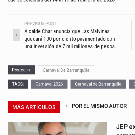
PREVIOUS POST
Post
Alcalde Char anuncia que Las Malvinas
navigation
quedará 100 por ciento pavimentado con
una inversión de 7 mil millones de pesos
Posted in:
Carnaval De Barranquilla
TAGS:
Carnaval 2026
Carnaval de Barranquilla
POR EL MISMO AUTOR
MÁS ARTICULOS
JEP ex