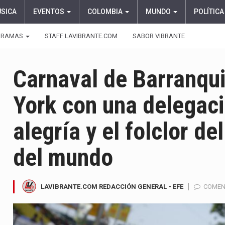
ÚSICA
EVENTOS
COLOMBIA
MUNDO
POLÍTICA
GRAMAS
STAFF LAVIBRANTE.COM
SABOR VIBRANTE
Carnaval de Barranqui
York con una delegaci
alegría y el folclor del
del mundo
LAVIBRANTE.COM REDACCIÓN GENERAL - EFE
COMEN