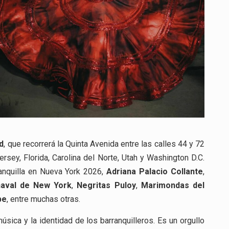
d
, que recorrerá la Quinta Avenida entre las calles 44 y 72
sey, Florida, Carolina del Norte, Utah y Washington D.C.
ranquilla en Nueva York 2026,
Adriana Palacio Collante
,
naval de New York
,
Negritas Puloy
,
Marimondas del
be
, entre muchas otras.
úsica y la identidad de los barranquilleros. Es un orgullo