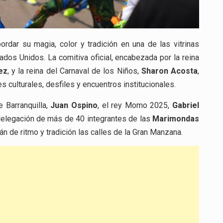
rdar su magia, color y tradición en una de las vitrinas
dos Unidos. La comitiva oficial, encabezada por la reina
ez
, y la reina del Carnaval de los Niños,
Sharon Acosta
,
 culturales, desfiles y encuentros institucionales.
e Barranquilla,
Juan Ospino
, el rey Momo 2025,
Gabriel
elegación de más de 40 integrantes de las
Marimondas
án de ritmo y tradición las calles de la Gran Manzana.