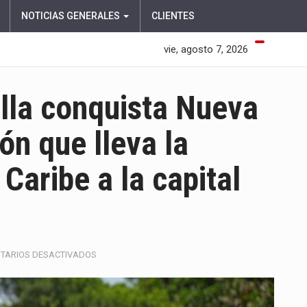
NOTICIAS GENERALES
CLIENTES
vie, agosto 7, 2026
lla conquista Nueva
ón que lleva la
 Caribe a la capital
EN
TARIOS DESACTIVADOS
CARNAVAL
DE
BARRANQUILLA