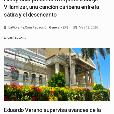
Villamizar, una canción caribeña entre la
sátira y el desencanto
LaVibrante.Com Redacción General - EFE
May 12, 2026
El cantautor,…
Eduardo Verano supervisa avances de la