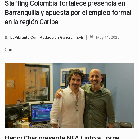
Staffing Colombia fortalece presencia en
Barranquilla y apuesta por el empleo formal
en la región Caribe
LaVibrante.Com Redacción General - EFE
May 11, 2025
Con…
Henry Char presenta NFA junto a Jorge