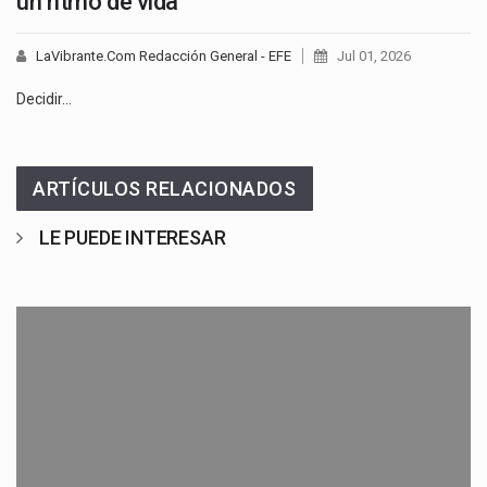
un ritmo de vida
LaVibrante.Com Redacción General - EFE
Jul 01, 2026
Decidir…
ARTÍCULOS RELACIONADOS
LE PUEDE INTERESAR