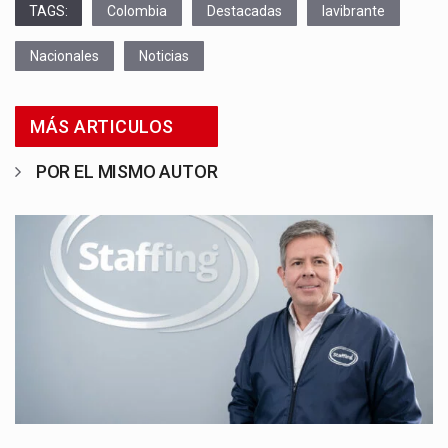
TAGS:
Colombia
Destacadas
lavibrante
Nacionales
Noticias
MÁS ARTICULOS
POR EL MISMO AUTOR