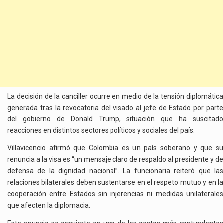
La decisión de la canciller ocurre en medio de la tensión diplomática
generada tras la revocatoria del visado al jefe de Estado por parte
del gobierno de Donald Trump, situación que ha suscitado
reacciones en distintos sectores políticos y sociales del país.
Villavicencio afirmó que Colombia es un país soberano y que su
renuncia a la visa es “un mensaje claro de respaldo al presidente y de
defensa de la dignidad nacional”. La funcionaria reiteró que las
relaciones bilaterales deben sustentarse en el respeto mutuo y en la
cooperación entre Estados sin injerencias ni medidas unilaterales
que afecten la diplomacia.
Este anuncio se convierte en uno de los gestos más contundentes