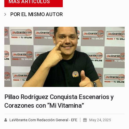
MÁS ARTICULOS
POR EL MISMO AUTOR
Pillao Rodríguez Conquista Escenarios y
Corazones con “Mi Vitamina”
LaVibrante.Com Redacción General - EFE
May 24, 2025