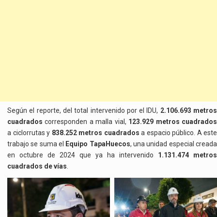
Según el reporte, del total intervenido por el IDU,
2.106.693 metro
cuadrados
corresponden a malla vial,
123.929 metros cuadrado
a ciclorrutas y
838.252 metros cuadrados
a espacio público. A este
trabajo se suma el
Equipo TapaHuecos
, una unidad especial cread
en octubre de 2024 que ya ha intervenido
1.131.474 metros
cuadrados de vías
.