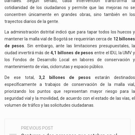
barriales. Según señaló, cada intervención transforma la
cotidianidad de los ciudadanos y permite que las mejoras no se
concentren únicamente en grandes obras, sino también en los
trayectos diarios de la gente.
La administración distrital indicó que para tapar todos los huecos y
mantener la malla vial de Bogotá se requerirían cerca de
12 billone
de pesos
. Sin embargo, ante las limitaciones presupuestales, la
ciudad invertirá más de
4,1 billones de pesos
entre el IDU, la UMV 
los Fondos de Desarrollo Local en labores de conservación y
mantenimiento de vías, ciclorrutas y espacio público.
De ese total,
3,2 billones de pesos
estarán destinados
específicamente a trabajos de conservación de la malla vial,
priorizando los puntos que representan mayor riesgo para la
seguridad vial y la movilidad, de acuerdo con el estado de las vías, el
volumen de tráfico y las solicitudes ciudadanas.
PREVIOUS POST
Post