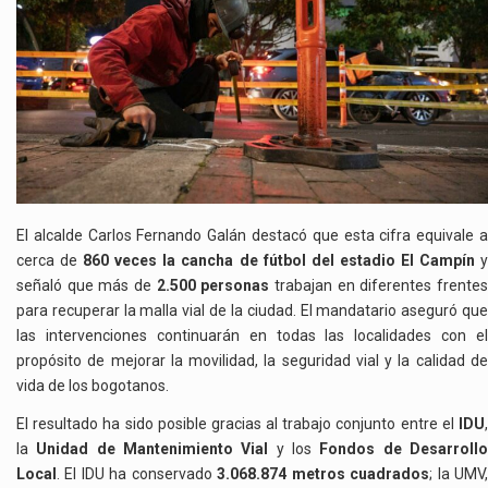
El alcalde Carlos Fernando Galán destacó que esta cifra equivale a
cerca de
860 veces la cancha de fútbol del estadio El Campín
señaló que más de
2.500 personas
trabajan en diferentes frente
para recuperar la malla vial de la ciudad. El mandatario aseguró que
las intervenciones continuarán en todas las localidades con el
propósito de mejorar la movilidad, la seguridad vial y la calidad de
vida de los bogotanos.
El resultado ha sido posible gracias al trabajo conjunto entre el
IDU
,
la
Unidad de Mantenimiento Vial
y los
Fondos de Desarroll
Local
. El IDU ha conservado
3.068.874 metros cuadrados
; la UMV